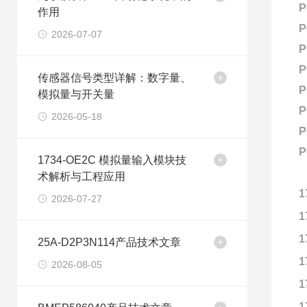
P
作用
P
2026-07-07
P
P
传感器信号类型详解：数字量、
P
模拟量与开关量
P
2026-05-18
P
P
1734-OE2C 模拟量输入模块技
术解析与工程应用
1
2026-07-27
1
1
25A-D2P3N114产品技术文章
1
2026-08-05
1
1