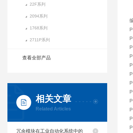
22F系列
2094系列
1768系列
P
P
2711P系列
P
P
查看全部产品
P
P
P
P
相关文章
P
Related Articles
P
P
P
冗余模块在工业自动化系统中的