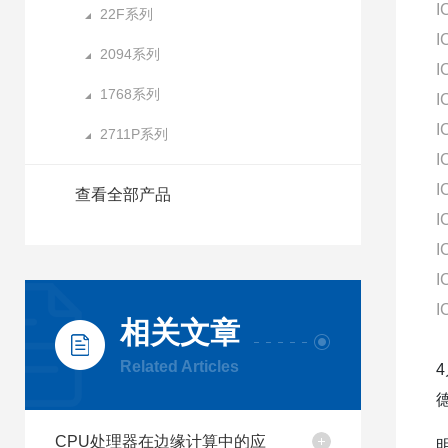
I
22F系列
I
2094系列
I
1768系列
I
I
2711P系列
I
I
查看全部产品
I
I
I
I
相关文章
Related Articles
CPU处理器在边缘计算中的应