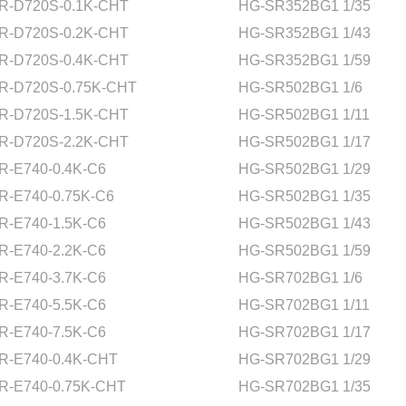
R-D720S-0.1K-CHT
HG-SR352BG1 1/35
R-D720S-0.2K-CHT
HG-SR352BG1 1/43
R-D720S-0.4K-CHT
HG-SR352BG1 1/59
R-D720S-0.75K-CHT
HG-SR502BG1 1/6
R-D720S-1.5K-CHT
HG-SR502BG1 1/11
R-D720S-2.2K-CHT
HG-SR502BG1 1/17
R-E740-0.4K-C6
HG-SR502BG1 1/29
R-E740-0.75K-C6
HG-SR502BG1 1/35
R-E740-1.5K-C6
HG-SR502BG1 1/43
R-E740-2.2K-C6
HG-SR502BG1 1/59
R-E740-3.7K-C6
HG-SR702BG1 1/6
R-E740-5.5K-C6
HG-SR702BG1 1/11
R-E740-7.5K-C6
HG-SR702BG1 1/17
R-E740-0.4K-CHT
HG-SR702BG1 1/29
R-E740-0.75K-CHT
HG-SR702BG1 1/35