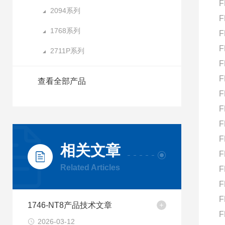
F
2094系列
F
1768系列
F
F
2711P系列
F
F
查看全部产品
F
F
F
F
相关文章
F
Related Articles
F
F
F
1746-NT8产品技术文章
F
2026-03-12