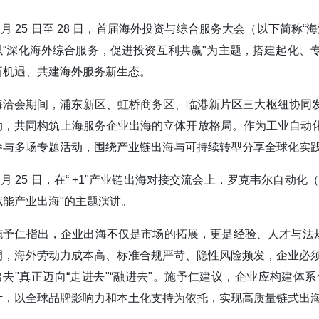
3 月 25 日至 28 日，首届海外投资与综合服务大会（以下
以“深化海外综合服务，促进投资互利共赢"为主题，搭建起化、
新机遇、共建海外服务新生态。
海洽会期间，浦东新区、虹桥商务区、临港新片区三大枢纽协同发力
动，共同构筑上海服务企业出海的立体开放格局。作为工业自动
参与多场专题活动，围绕产业链出海与可持续转型分享全球化实
3 月 25 日，在“ +1"产业链出海对接交流会上，罗克韦尔
赋能产业出海"的主题演讲。
施予仁指出，企业出海不仅是市场的拓展，更是经验、人才与法规
调，海外劳动力成本高、标准合规严苛、隐性风险频发，企业必须
出去"真正迈向“走进去"“融进去"。施予仁建议，企业应构建
计，以全球品牌影响力和本土化支持为依托，实现高质量链式出