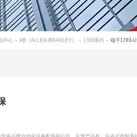
品中心
-
AB（ALLEN-BRADLEY）
-
1783系列
- 端子1783-
保
家主要经营各品牌自动化设备配件的公司，主营产品有：分布式控制系