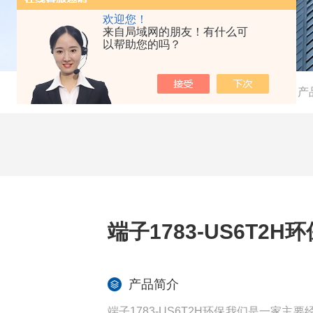
欢迎您！
来自局域网的朋友！有什么可
以帮助您的吗？
当前位置：
首页
-
产
端子1783-US6T2H环
产品简介
端子1783-US6T2H环保我们是一