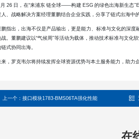
3 月 26 日，在“来浦东 链全球——构建 ESG 的绿色出海新生
责人、战略解决方案经理董鹏结合企业实践，分享了链式出海中
董鹏指出，出海不仅是产品输出，更是能力、标准与文化的深度
挑战。董鹏建议以“气候周"等活动为载体，推动技术标准与文化软
的链式协同出海。
未来，罗克韦尔将持续发挥全球资源优势与本土服务能力，助力
上一个：
接口模块1783-BMS06TA强化性能
在