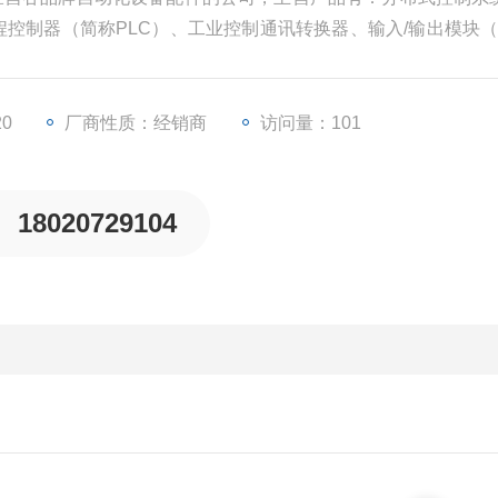
程控制器（简称PLC）、工业控制通讯转换器、输入/输出模块（简
业自动化设备配件。
20
厂商性质：经销商
访问量：101
18020729104