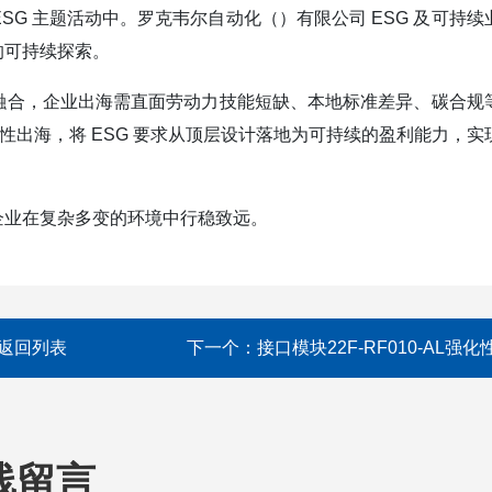
态"ESG 主题活动中。罗克韦尔自动化（）有限公司 ESG 及可持
的可持续探索。
融合，企业出海需直面劳动力技能短缺、本地标准差异、碳合规
性出海，将 ESG 要求从顶层设计落地为可持续的盈利能力，实
企业在复杂多变的环境中行稳致远。
返回列表
下一个：
接口模块22F-RF010-AL强化
线留言