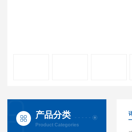
产品分类
Product Categories