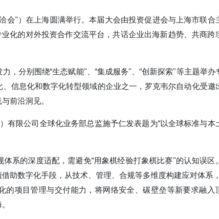
简称“海洽会"）在上海圆满举行。本届大会由投资促进会与上海市联合
专业化的对外投资合作交流平台，共话企业出海新趋势、共商跨
，分别围绕“生态赋能"、“集成服务"、“创新探索"等主题举办
化、信息化和数字化转型领域的企业之一，罗克韦尔自动化受邀
践与前沿洞见。
自动化（）有限公司全球化业务部总监施予仁发表题为“以全球标准与本
体系的深度适配，需避免“用象棋经验打象棋比赛"的认知误区
借助数字化手段，从技术、管理、合规等多维度构建应对体系，
体系化的项目管理与交付能力，将网络安全、碳壁垒等新要求融入
海。