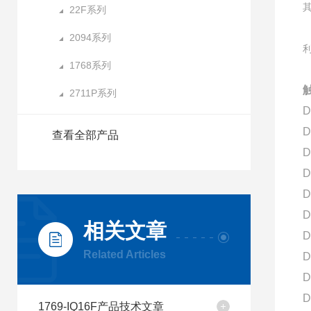
22F系列
2094系列
1768系列
2711P系列
D
D
查看全部产品
D
D
D
D
相关文章
D
Related Articles
D
D
D
1769-IQ16F产品技术文章