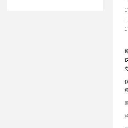
1
1
1
1