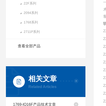
22F系列
2094系列
1768系列
2
2711P系列
2
查看全部产品
2
2
2
2
相关文章
2
2
Related Articles
2
2
1769-IQ16F产品技术文章