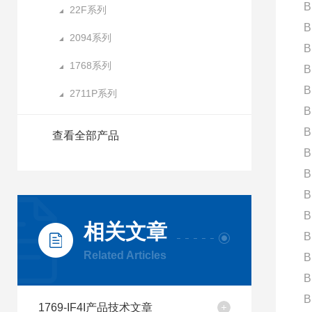
B
22F系列
B
2094系列
B
1768系列
B
B
2711P系列
B
B
查看全部产品
B
B
B
B
相关文章
B
Related Articles
B
B
B
1769-IF4I产品技术文章