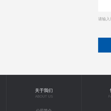
请输入
关于我们
ABOUT US
F
公司简介