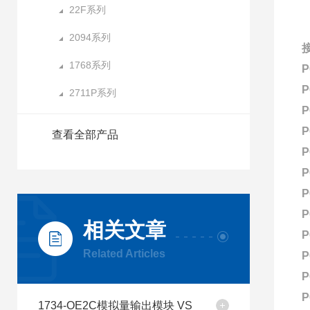
22F系列
2094系列
接
1768系列
P
P
2711P系列
P
P
查看全部产品
P
P
P
P
相关文章
P
Related Articles
P
P
P
1734-OE2C模拟量输出模块 VS