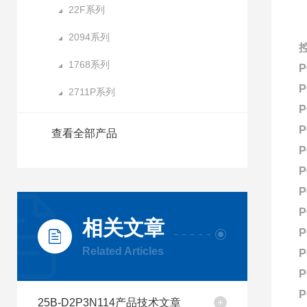
22F系列
2094系列
1768系列
P
P
2711P系列
P
P
查看全部产品
P
P
P
P
相关文章
P
Related Articles
P
P
P
25B-D2P3N114产品技术文章