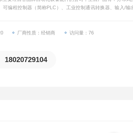
）、可编程控制器（简称PLC）、工业控制通讯转换器、输入/输
等一些工业自动化设备配件。
20
厂商性质：经销商
访问量：76
18020729104