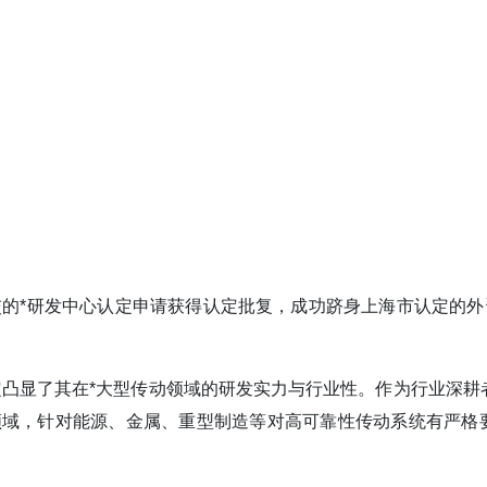
D)提交的*研发中心认定申请获得认定批复，成功跻身上海市认定的外资
定凸显了其在*大型传动领域的研发实力与行业性。作为行业深耕者
领域，针对能源、金属、重型制造等对高可靠性传动系统有严格