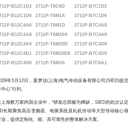
711P-B12C1D2
2711P-T6C8D
2711P-B7C1D2
711P-B12C1D6
2711P-T6M1A
2711P-B7C1D6
711P-B12C4A6
2711P-T6M1D
2711P-B7C4A8
711P-B12C4A8
2711P-T6M20A
2711P-B7C4A9
711P-B12C4A9
2711P-T6M20D
2711P-B7C4D8
711P-B12C4D1
2711P-T6M20D8
2711P-B7C4D9
711P-B12C4D6
2711P-T6M3A
2711P-B7C6A1
2026年3月12日，茵梦达(上海)电气传动设备有限公司(SIE
发中心"行列。
在上海数万家跨国企业中，*研发总部极为稀缺，SIED的此次认
ED长期聚焦高压变频器、电驱系统及轧机传动等大型传动核心
行业，提供定制化、能、高可靠性的整体解决方案。