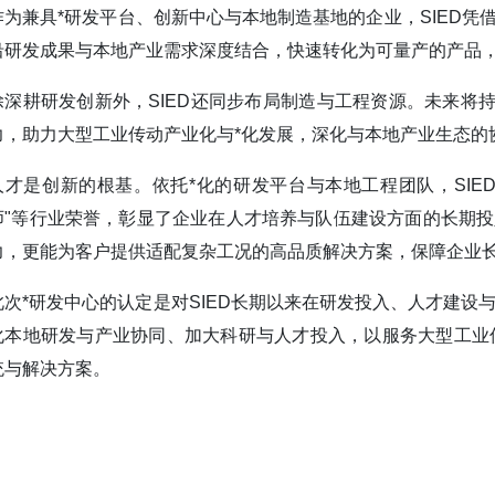
作为兼具*研发平台、创新中心与本地制造基地的企业，SIED凭借
沿研发成果与本地产业需求深度结合，快速转化为可量产的产品
除深耕研发创新外，SIED还同步布局制造与工程资源。未来将
力，助力大型工业传动产业化与*化发展，深化与本地产业生态的
人才是创新的根基。依托*化的研发平台与本地工程团队，SIE
师"等行业荣誉，彰显了企业在人才培养与队伍建设方面的长期投
力，更能为客户提供适配复杂工况的高品质解决方案，保障企业
此次*研发中心的认定是对SIED长期以来在研发投入、人才建设
化本地研发与产业协同、加大科研与人才投入，以服务大型工业
统与解决方案。