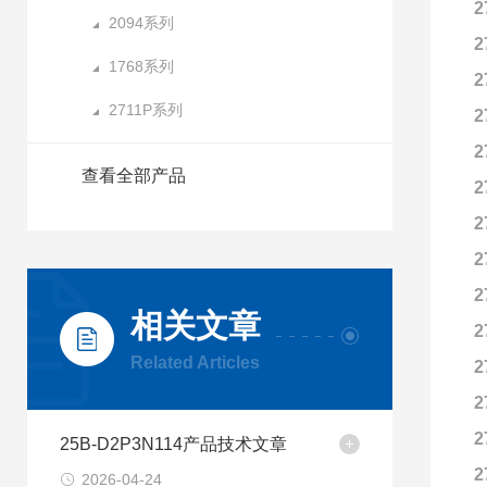
2
2094系列
2
1768系列
2
2711P系列
2
2
查看全部产品
2
2
2
2
相关文章
2
Related Articles
2
2
2
25B-D2P3N114产品技术文章
2
2026-04-24