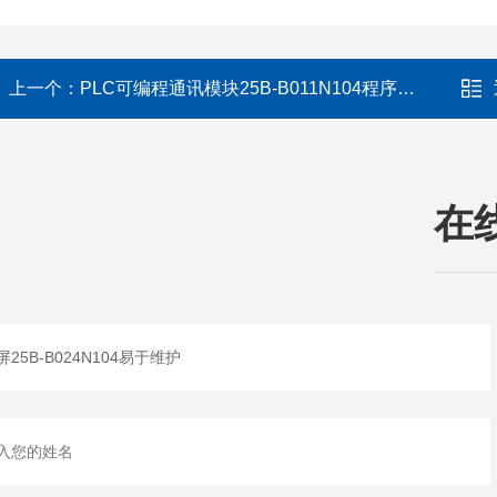
上一个：
PLC可编程通讯模块25B-B011N104程序可变
在