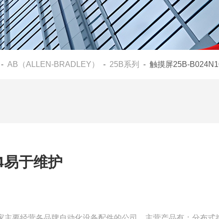
-
AB（ALLEN-BRADLEY）
-
25B系列
- 触摸屏25B-B024N
04易于维护
们是一家主要经营各品牌自动化设备配件的公司，主营产品有：分布式