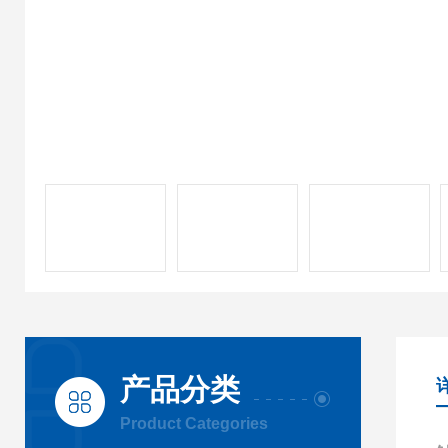
产品分类
Product Categories