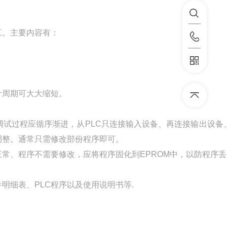
工。主要内容有：
计周期可大大缩短。
试过程应循序渐进，从PLC只连接输入设备、再连接输出设备
调整。通常只需修改部份程序即可。
常、程序不需要修改，应将程序固化到EPROM中，以防程序
细表、PLC程序以及使用说明书等.