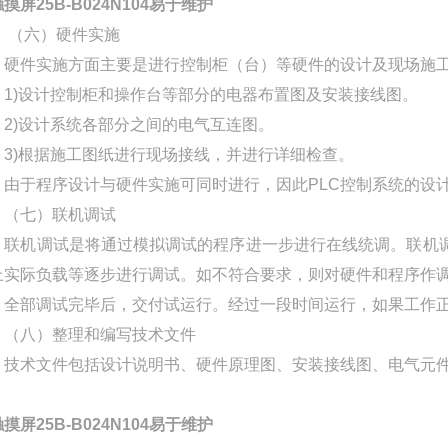
摸屏25B-B024N104易于维护
（六）硬件实施
硬件实施方面主要是进行控制柜（台）等硬件的设计及现场施
1)设计控制柜和操作台等部分的电器布置图及安装接线图。
2)设计系统各部分之间的电气互连图。
3)根据施工图纸进行现场接线，并进行详细检查。
由于程序设计与硬件实施可同时进行，因此PLC控制系统的设
（七）联机调试
联机调试是将通过模拟调试的程序进一步进行在线统调。联机调
上实际负载等逐步进行调试。如不符合要求，则对硬件和程序作
全部调试完毕后，交付试运行。经过一段时间运行，如果工作正
（八）整理和编写技术文件
技术文件包括设计说明书、硬件原理图、安装接线图、电气元件明
摸屏25B-B024N104易于维护