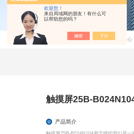
欢迎您！
来自局域网的朋友！有什么可
以帮助您的吗？
当前位置：
首页
-
产品中心
触摸屏25B-B024N1
产品简介
触摸屏25B-B024N104易于维护我