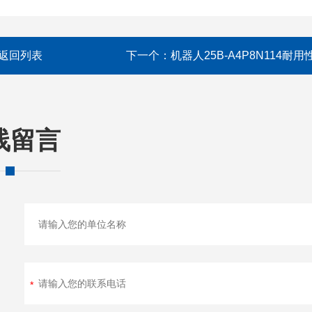
返回列表
下一个：
机器人25B-A4P8N114耐用
线留言