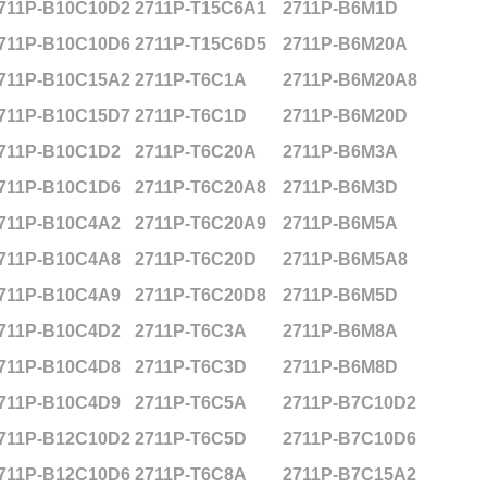
711P-B10C10D2
2711P-T15C6A1
2711P-B6M1D
711P-B10C10D6
2711P-T15C6D5
2711P-B6M20A
711P-B10C15A2
2711P-T6C1A
2711P-B6M20A8
711P-B10C15D7
2711P-T6C1D
2711P-B6M20D
711P-B10C1D2
2711P-T6C20A
2711P-B6M3A
711P-B10C1D6
2711P-T6C20A8
2711P-B6M3D
711P-B10C4A2
2711P-T6C20A9
2711P-B6M5A
711P-B10C4A8
2711P-T6C20D
2711P-B6M5A8
711P-B10C4A9
2711P-T6C20D8
2711P-B6M5D
711P-B10C4D2
2711P-T6C3A
2711P-B6M8A
711P-B10C4D8
2711P-T6C3D
2711P-B6M8D
711P-B10C4D9
2711P-T6C5A
2711P-B7C10D2
711P-B12C10D2
2711P-T6C5D
2711P-B7C10D6
711P-B12C10D6
2711P-T6C8A
2711P-B7C15A2