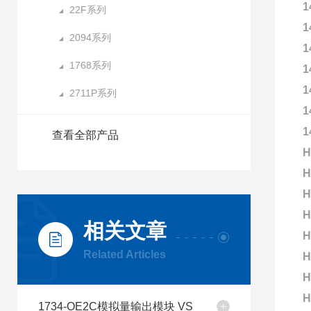
1
22F系列
1
2094系列
1
1768系列
1
1
2711P系列
1
1
查看全部产品
H
H
H
H
相关文章
H
Related Articles
H
H
H
1734-OE2C模拟量输出模块 VS