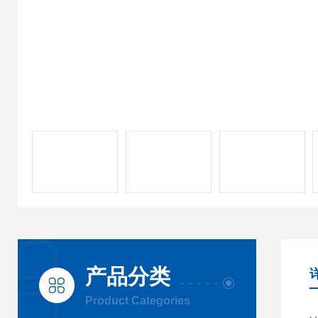
产品分类
Product Categories