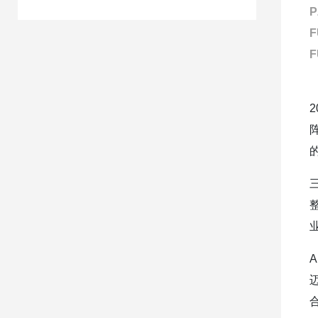
P
F
F
的