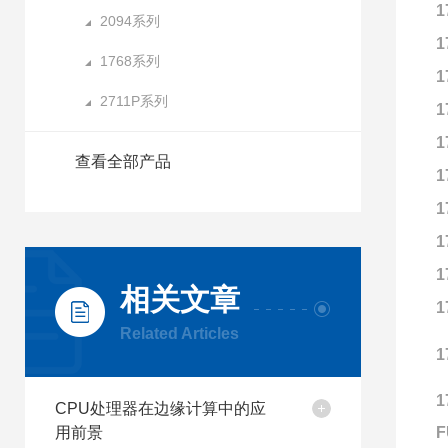
1
2094系列
1
1768系列
1
2711P系列
1
1
查看全部产品
1
1
1
1
相关文章
1
Related Articles
1
1
CPU处理器在边缘计算中的应
用前景
F