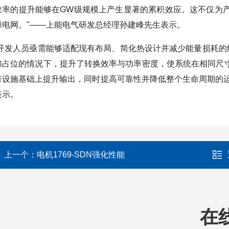
效率的提升能够在GW级规模上产生显著的累积效应。这不仅为
源电网。"——上能电气研发总经理孙建峰先生表示。
“开发人员亟需能够适配现有布局、简化热设计并减少能量损耗的解决方案
加占位的情况下，提升了转换效率与功率密度，使系统在相同尺
有设施基础上提升输出，同时提高可靠性并降低整个生命周期的运营成本。
表示。
上一个：
电机1769-SDN强化性能
在