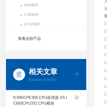
2094系列
1768系列
2
2711P系列
2
查看全部产品
2
2
2
2
相关文章
2
2
Related Articles
2
2
IC695CPE305 CPU处理器 VS I
2
C693CPU331 CPU模块