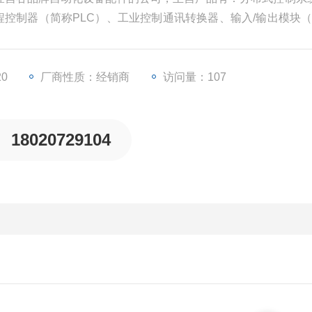
程控制器（简称PLC）、工业控制通讯转换器、输入/输出模块（简
业自动化设备配件。
20
厂商性质：经销商
访问量：107
18020729104