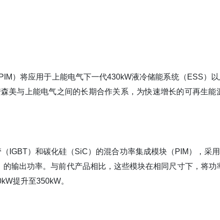
（PIM）将应用于上能电气下一代430kW液冷储能系统（ESS）以
安森美与上能电气之间的长期合作关系，为快速增长的可再生能
IGBT）和碳化硅（SiC）的混合功率集成模块（PIM），采用F
）的输出功率。与前代产品相比，这些模块在相同尺寸下，将功
kW提升至350kW。