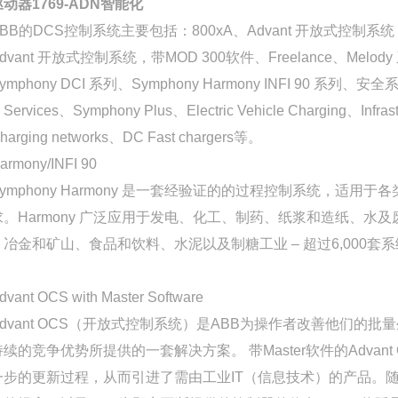
驱动器1769-ADN智能化
ABB的DCS控制系统主要包括：800xA、Advant 开放式控制系统，
dvant 开放式控制系统，带MOD 300软件、Freelance、Melod
ymphony DCI 系列、Symphony Harmony INFI 90 系列、
Services、Symphony Plus、Electric Vehicle Charging、Infras
harging networks、DC Fast chargers等。
armony/INFI 90
Symphony Harmony 是一套经验证的的过程控制系统，适用于
求。Harmony 广泛应用于发电、化工、制药、纸浆和造纸、水
、冶金和矿山、食品和饮料、水泥以及制糖工业 – 超过6,000套
。
dvant OCS with Master Software
Advant OCS（开放式控制系统）是ABB为操作者改善他们的批
持续的竞争优势所提供的一套解决方案。 带Master软件的Advant 
一步的更新过程，从而引进了需由工业IT（信息技术）的产品。