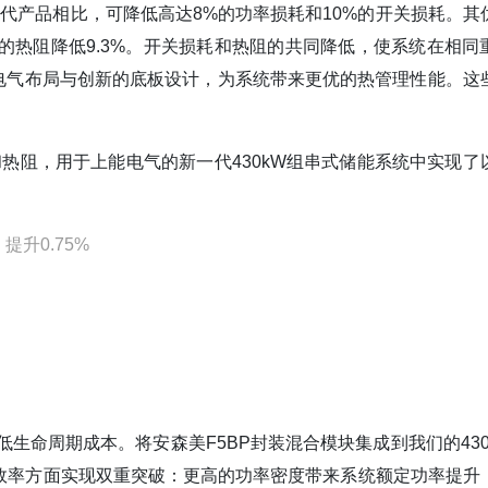
技术，与上一代产品相比，可降低高达8%的功率损耗和10%的开关损耗。
的热阻降低9.3%。开关损耗和热阻的共同降低，使系统在相同
电气布局与创新的底板设计，为系统带来更优的热管理性能。这
和热阻，用于上能电气的新一代430kW组串式储能系统中实现了
升0.75%
生命周期成本。将安森美F5BP封装混合模块集成到我们的430
换效率方面实现双重突破：更高的功率密度带来系统额定功率提升