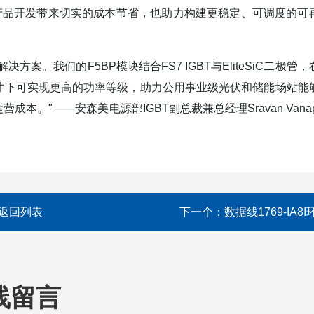
产品开发带来切实的成本节省，也助力构建更稳定、可调度的可
。我们的F5BP模块结合FS7 IGBT与EliteSiC二极管，
寸下可实现更高的功率等级，助力公用事业级光伏和储能场站能
"——安森美电源部IGBT副总裁兼总经理Sravan Vanapa
返回列表
下一个：
数据线1769-IA8I
线留言