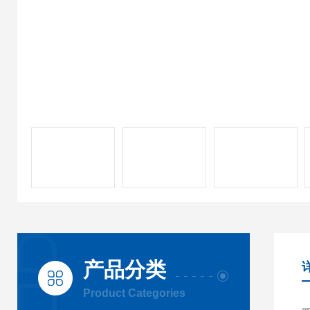
产品分类
Product Categories