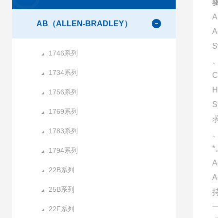
AB（ALLEN-BRADLEY）
A
S
1746系列
、
1734系列
C
H
1756系列
1769系列
1783系列
*
1794系列
A
22B系列
25B系列
22F系列