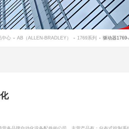
品中心
-
AB（ALLEN-BRADLEY）
-
1769系列
- 驱动器1769
能化
主要经营各品牌自动化设备配件的公司，主营产品有：分布式控制系