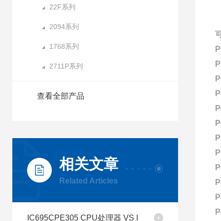
22F系列
2094系列
1768系列
P
P
2711P系列
P
P
查看全部产品
P
P
P
P
相关文章
P
Related Articles
P
P
P
IC695CPE305 CPU处理器 VS I