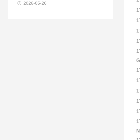
2026-05-26
1
1
1
1
1
G
1
1
1
1
1
1
N