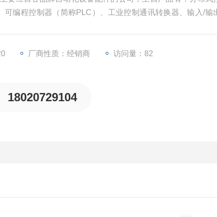
）、可编程控制器（简称PLC）、工业控制通讯转换器、输入/输
等一些工业自动化设备配件。
20
厂商性质：经销商
访问量：82
18020729104