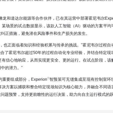
和道达尔能源等合作伙伴，已在其运营中部署霍尼韦尔Exper
某场景的试点数据显示，该款人工智能（AI）驱动的方案平均
采取纠正措施，避免潜在风险事件和生产损失的发生。
，也正面临着知识和经验积累与传承的挑战。"霍尼韦尔过程自
融合了霍尼韦尔超过50年的过程自动化专业经验，并结合特定现
更有信心地响应，从而实现更安全、更的运行。在试点阶段，该
中的潜力。"
®️
要组成部分，Experion
智预策可无缝集成至现有控制室环
解决方案以捕获和整合特定现场知识为核心能力，并融合不同语
在问题预警，支持更前瞻性的运行决策，助力向自主运行模式的