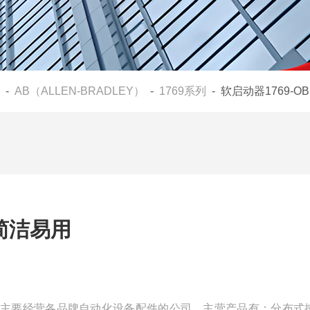
-
AB（ALLEN-BRADLEY）
-
1769系列
- 软启动器1769-O
6简洁易用
是一家主要经营各品牌自动化设备配件的公司，主营产品有：分布式