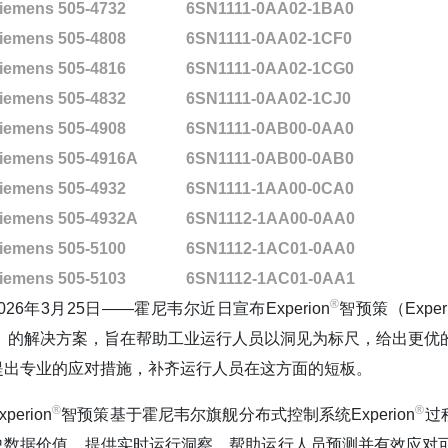
iemens 505-4732
6SN1111-0AA02-1BA0
iemens 505-4808
6SN1111-0AA02-1CF0
iemens 505-4816
6SN1111-0AA02-1CG0
iemens 505-4832
6SN1111-0AA02-1CJ0
iemens 505-4908
6SN1111-0AB00-0AA0
iemens 505-4916A
6SN1111-0AB00-0AB0
iemens 505-4932
6SN1111-1AA00-0CA0
iemens 505-4932A
6SN1112-1AA00-0AA0
iemens 505-5100
6SN1112-1AC01-0AA0
iemens 505-5103
6SN1112-1AC01-0AA1
®️
2026年3月25日——霍尼韦尔近日宣布Experion
智预策（Experi
I）的解决方案，旨在帮助工业运行人员以洞见为标尺，给出更优
提出专业的应对措施，补齐运行人员在这方面的短板。
®️
®️
xperion
智预策基于霍尼韦尔旗舰分布式控制系统Experion
过
史数据价值，提供实时运行洞察，帮助运行人员预测并有效应对