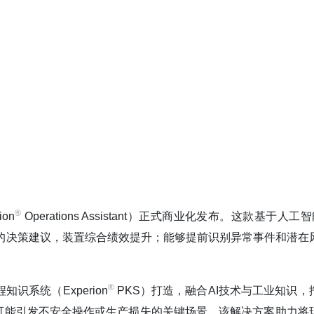
®️
on
Operations Assistant）正式商业化发布。这款基于人工
的决策建议，装置综合绩效提升；能够提前识别异常事件和潜在
®️
程知识系统（Experion
PKS）打造，融合AI技术与工业知识，
可能引发不安全操作或生产损失的关键场景。该解决方案助力将