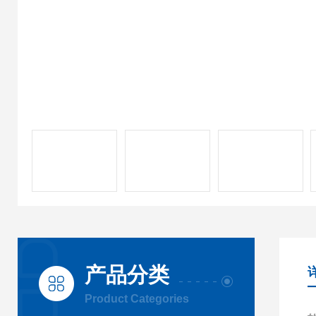
产品分类
Product Categories