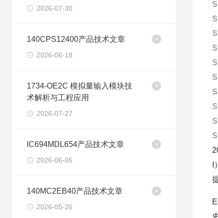
S
2026-07-30
S
S
140CPS12400产品技术文章
S
2026-06-18
S
S
1734-OE2C 模拟量输入模块技
S
术解析与工程应用
S
2026-07-27
S
S
IC694MDL654产品技术文章
2026-06-05
140MC2EB40产品技术文章
E
2026-05-26