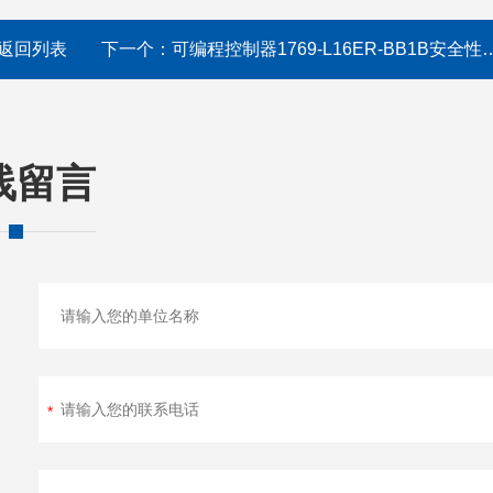
返回列表
下一个：
可编程控制器1769-L16ER-BB1B安全性能高
线留言