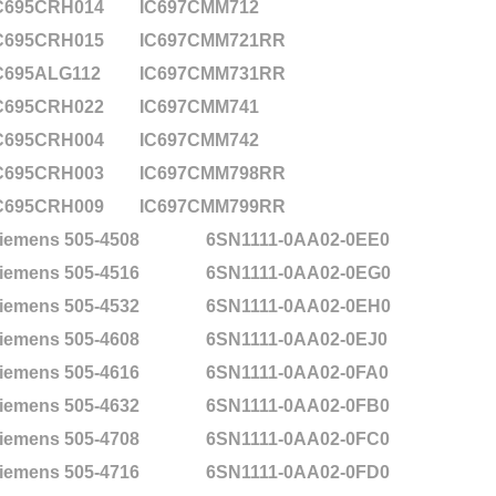
C695CRH014
IC697CMM712
C695CRH015
IC697CMM721RR
C695ALG112
IC697CMM731RR
C695CRH022
IC697CMM741
C695CRH004
IC697CMM742
C695CRH003
IC697CMM798RR
C695CRH009
IC697CMM799RR
iemens 505-4508
6SN1111-0AA02-0EE0
iemens 505-4516
6SN1111-0AA02-0EG0
iemens 505-4532
6SN1111-0AA02-0EH0
iemens 505-4608
6SN1111-0AA02-0EJ0
iemens 505-4616
6SN1111-0AA02-0FA0
iemens 505-4632
6SN1111-0AA02-0FB0
iemens 505-4708
6SN1111-0AA02-0FC0
iemens 505-4716
6SN1111-0AA02-0FD0