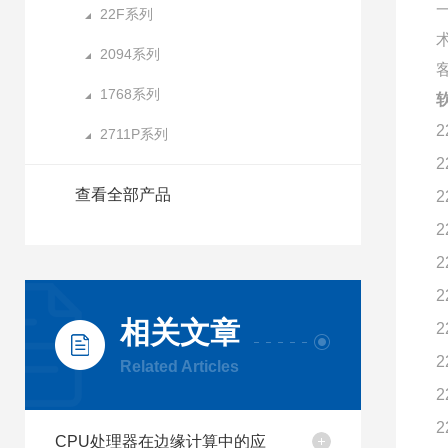
22F系列
2094系列
1768系列
2
2711P系列
2
查看全部产品
2
2
2
2
相关文章
2
2
Related Articles
2
2
CPU处理器在边缘计算中的应