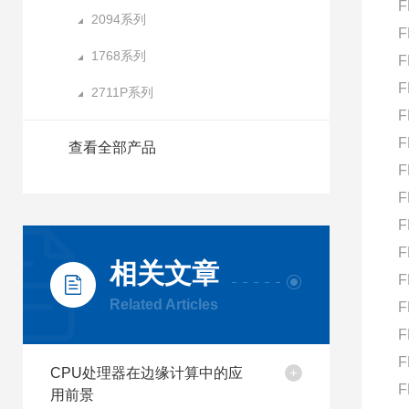
F
2094系列
F
1768系列
F
F
2711P系列
F
F
查看全部产品
F
F
F
F
相关文章
F
Related Articles
F
F
F
CPU处理器在边缘计算中的应
F
用前景