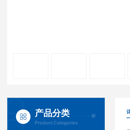
产品分类
Product Categories