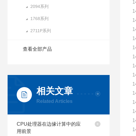
1
2094系列
1
1768系列
1
1
2711P系列
1
1
查看全部产品
1
1
1
1
相关文章
1
Related Articles
1
1
1
CPU处理器在边缘计算中的应
1
用前景