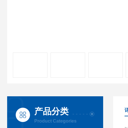
产品分类
Product Categories