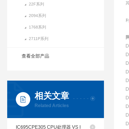
22F系列
2094系列
1768系列
2711P系列
D
D
查看全部产品
D
D
D
D
相关文章
D
Related Articles
D
D
D
IC695CPE305 CPU处理器 VS I