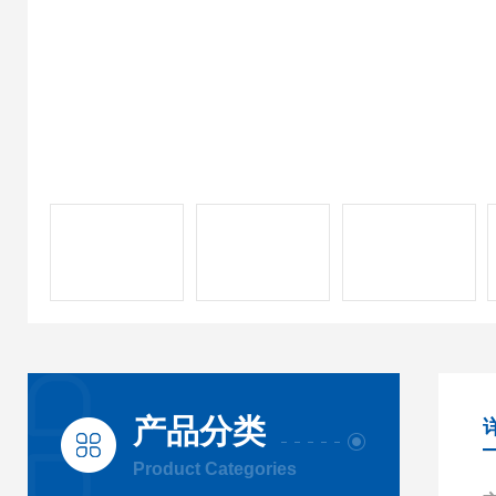
产品分类
Product Categories