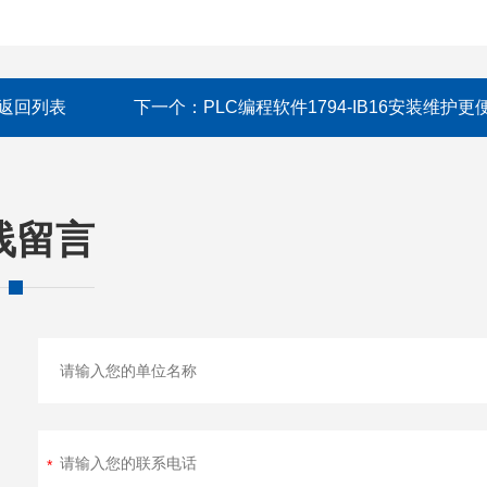
返回列表
下一个：
PLC编程软件1794-IB16安装维护更
线留言