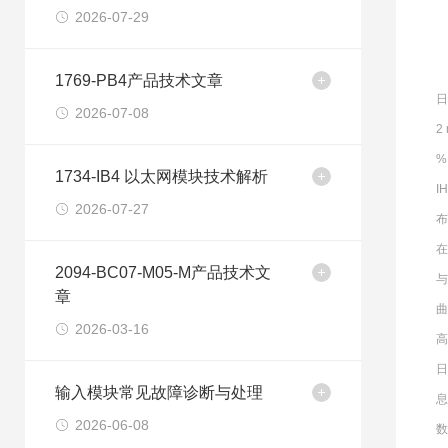
2026-07-29
1769-PB4产品技术文章
日
2026-07-08
2
%
1734-IB4 以太网模块技术解析
I
2026-07-27
布
在
2094-BC07-M05-M产品技术文
章
曲
2026-03-16
高
日
输入模块常见故障诊断与处理
息
2026-06-08
数