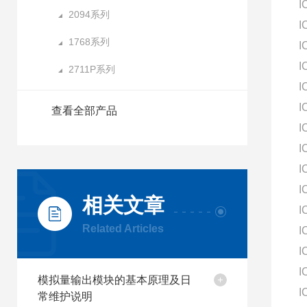
I
2094系列
I
1768系列
I
I
2711P系列
I
I
查看全部产品
I
I
I
I
相关文章
I
Related Articles
I
I
I
模拟量输出模块的基本原理及日
I
常维护说明