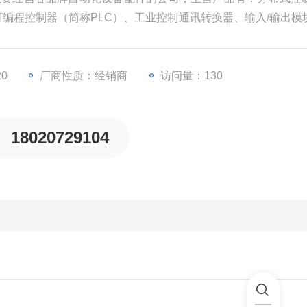
、可编程控制器（简称PLC）、工业控制通讯转换器、输入/输出模
些工业自动化设备配件。
20
厂商性质：经销商
访问量：130
18020729104