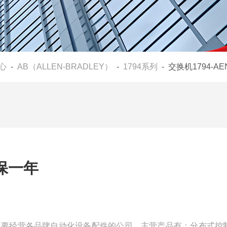
心
-
AB（ALLEN-BRADLEY）
-
1794系列
- 交换机1794-A
质保一年
一家主要经营各品牌自动化设备配件的公司，主营产品有：分布式控