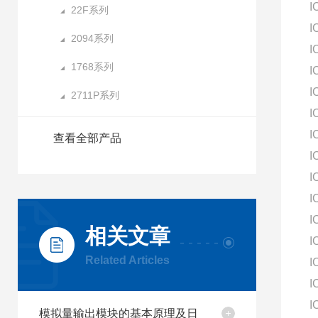
I
22F系列
I
2094系列
I
1768系列
I
I
2711P系列
I
I
查看全部产品
I
I
I
I
相关文章
I
Related Articles
I
I
I
模拟量输出模块的基本原理及日