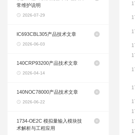
1
常维护说明
2026-07-29
1
1
IC693CBL305产品技术文章
2026-06-03
1
1
140CRP93200产品技术文章
1
2026-04-14
1
140NOC78000产品技术文章
1
2026-06-22
1
1734-OE2C 模拟量输入模块技
1
术解析与工程应用
1