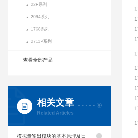
22F系列
1
2094系列
1
1768系列
1
1
2711P系列
1
查看全部产品
1
1
1
1
相关文章
1
Related Articles
1
模拟量输出模块的基本原理及日