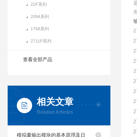
22F系列
2094系列
1768系列
2
2
2711P系列
2
查看全部产品
2
2
2
2
相关文章
2
2
Related Articles
2
2
模拟量输出模块的基本原理及日