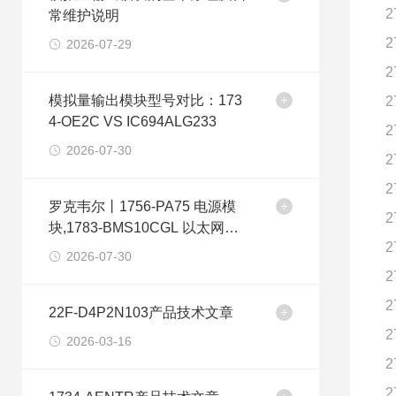
2
常维护说明
2
2026-07-29
2
模拟量输出模块型号对比：173
2
4-OE2C VS IC694ALG233
2
2026-07-30
2
2
罗克韦尔丨1756-PA75 电源模
2
块,1783-BMS10CGL 以太网交
2
换机
2026-07-30
2
2
22F-D4P2N103产品技术文章
2
2026-03-16
2
2