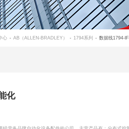
中心
-
AB（ALLEN-BRADLEY）
-
1794系列
- 数据线1794-I
智能化
是一家主要经营各品牌自动化设备配件的公司，主营产品有：分布式控