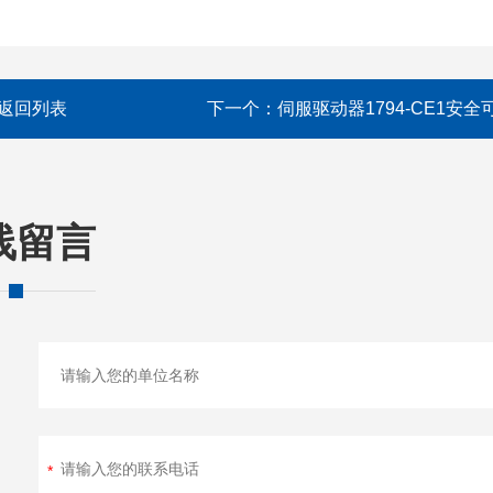
返回列表
下一个：
伺服驱动器1794-CE1安全
线留言