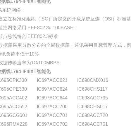
据线1794-IF4IXT智能化
I/A系统网络：
*建立在标准化组织（ISO）所定义的开放系统互连（OSI）标准基
监控网络采用IEEE802.3u 100BASE T
节点总线符合IEEE802.3标准
*数据库采用分散分布的全局数据库，通讯采用目标管理方式，
通讯负荷率低于10%
数据传输速率为1G/100MBPS
据线1794-IF4IXT智能化
C695CPK330
IC697ACC621
IC698CMX016
C695CPE330
IC697ACC624
IC698CHS117
C695ACC402
IC697ACC644
IC698ACC735
C695ACC652
IC697ACC700
IC698CHS017
C695GCG001
IC697ACC701
IC698ACC720
C695RMX228
IC697ACC702
IC698ACC701