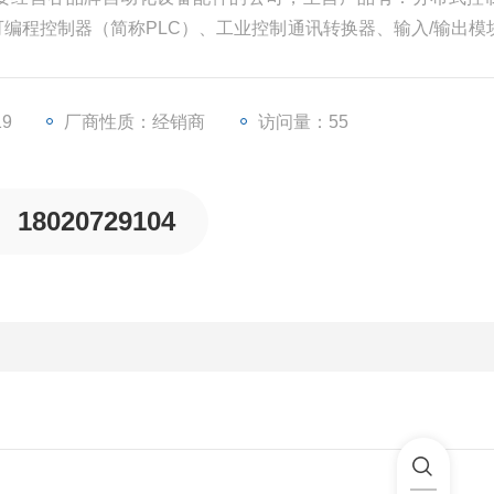
、可编程控制器（简称PLC）、工业控制通讯转换器、输入/输出模
些工业自动化设备配件。
19
厂商性质：经销商
访问量：55
18020729104