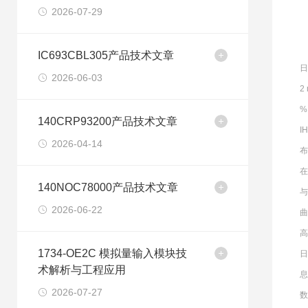
2026-07-29
IC693CBL305产品技术文章
日
2026-06-03
2
%
140CRP93200产品技术文章
I
2026-04-14
布
在
140NOC78000产品技术文章
2026-06-22
曲
高
1734-OE2C 模拟量输入模块技
日
术解析与工程应用
息
2026-07-27
数