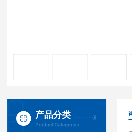
产品分类
Product Categories