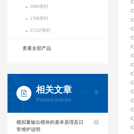
I
2094系列
I
1768系列
I
I
2711P系列
I
I
查看全部产品
I
I
I
I
相关文章
I
Related Articles
I
I
I
模拟量输出模块的基本原理及日
I
常维护说明