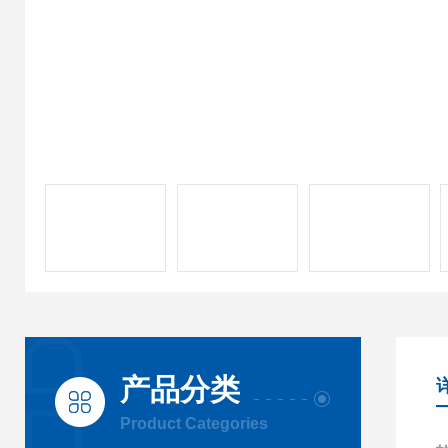
产品分类
Product Categories