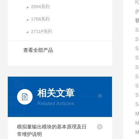
2094系列
的
1768系列
软
S
2711P系列
S
S
查看全部产品
S
S
S
S
相关文章
S
Related Articles
S
M
M
模拟量输出模块的基本原理及日
M
常维护说明