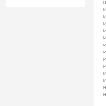
H
M
M
M
M
M
M
M
M
M
M
M
H
H