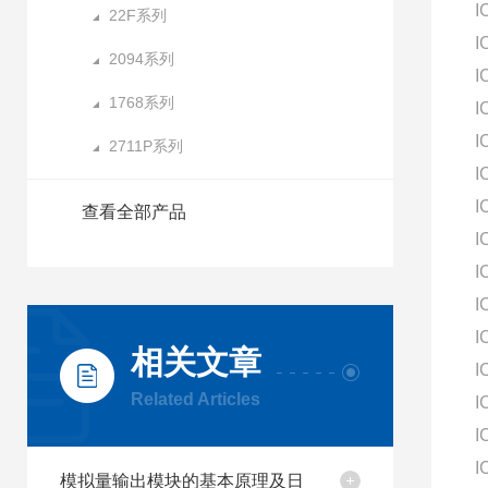
I
22F系列
I
2094系列
I
1768系列
I
I
2711P系列
I
I
查看全部产品
I
I
I
I
相关文章
I
Related Articles
I
I
I
模拟量输出模块的基本原理及日