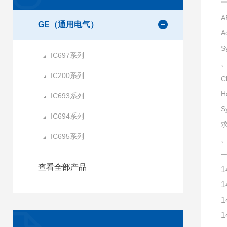
一
A
GE（通用电气）
A
S
IC697系列
、
IC200系列
C
H
IC693系列
S
IC694系列
IC695系列
一
查看全部产品
1
1
1
1