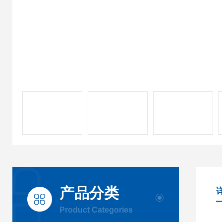
产品分类
Product Categories