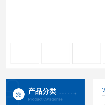
产品分类
Product Categories