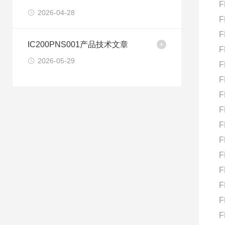
F
2026-04-28
F
F
IC200PNS001产品技术文章
F
2026-05-29
F
F
F
F
F
F
F
F
F
F
F