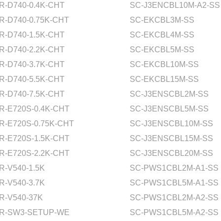
R-D740-0.4K-CHT
SC-J3ENCBL10M-A2-SS
R-D740-0.75K-CHT
SC-EKCBL3M-SS
R-D740-1.5K-CHT
SC-EKCBL4M-SS
R-D740-2.2K-CHT
SC-EKCBL5M-SS
R-D740-3.7K-CHT
SC-EKCBL10M-SS
R-D740-5.5K-CHT
SC-EKCBL15M-SS
R-D740-7.5K-CHT
SC-J3ENSCBL2M-SS
R-E720S-0.4K-CHT
SC-J3ENSCBL5M-SS
R-E720S-0.75K-CHT
SC-J3ENSCBL10M-SS
R-E720S-1.5K-CHT
SC-J3ENSCBL15M-SS
R-E720S-2.2K-CHT
SC-J3ENSCBL20M-SS
R-V540-1.5K
SC-PWS1CBL2M-A1-SS
R-V540-3.7K
SC-PWS1CBL5M-A1-SS
R-V540-37K
SC-PWS1CBL2M-A2-SS
R-SW3-SETUP-WE
SC-PWS1CBL5M-A2-SS