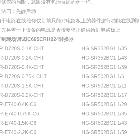
维修仪的局限，就跟没有包治百病的药一样。
方法四：先静后动
由于电路在线维修仪目前只能对电路板上的器件进行功能在线测
时先检查一下设备的电源是否按要求正确供给到电路板上
可到现场调试IC695CRH024转换器
R-D720S-0.1K-CHT
HG-SR352BG1 1/35
R-D720S-0.2K-CHT
HG-SR352BG1 1/43
R-D720S-0.4K-CHT
HG-SR352BG1 1/59
R-D720S-0.75K-CHT
HG-SR502BG1 1/6
R-D720S-1.5K-CHT
HG-SR502BG1 1/11
R-D720S-2.2K-CHT
HG-SR502BG1 1/17
R-E740-0.4K-C6
HG-SR502BG1 1/29
R-E740-0.75K-C6
HG-SR502BG1 1/35
R-E740-1.5K-C6
HG-SR502BG1 1/43
R-E740-2.2K-C6
HG-SR502BG1 1/59