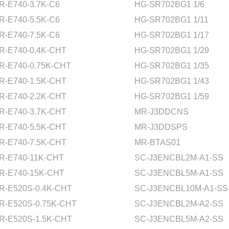
R-E740-3.7K-C6
HG-SR702BG1 1/6
R-E740-5.5K-C6
HG-SR702BG1 1/11
R-E740-7.5K-C6
HG-SR702BG1 1/17
R-E740-0.4K-CHT
HG-SR702BG1 1/29
R-E740-0.75K-CHT
HG-SR702BG1 1/35
R-E740-1.5K-CHT
HG-SR702BG1 1/43
R-E740-2.2K-CHT
HG-SR702BG1 1/59
R-E740-3.7K-CHT
MR-J3DDCNS
R-E740-5.5K-CHT
MR-J3DDSPS
R-E740-7.5K-CHT
MR-BTAS01
R-E740-11K-CHT
SC-J3ENCBL2M-A1-SS
R-E740-15K-CHT
SC-J3ENCBL5M-A1-SS
R-E520S-0.4K-CHT
SC-J3ENCBL10M-A1-SS
R-E520S-0.75K-CHT
SC-J3ENCBL2M-A2-SS
R-E520S-1.5K-CHT
SC-J3ENCBL5M-A2-SS