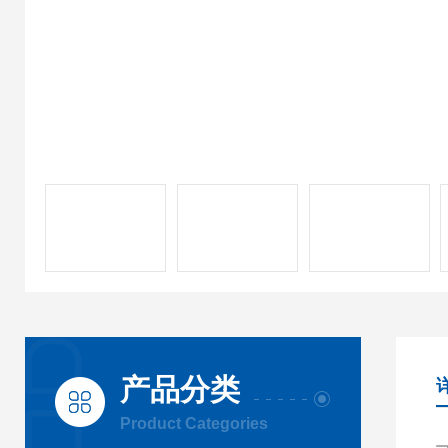
产品分类
Product Categories