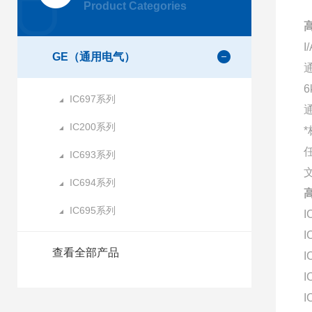
Product Categories
高
I
GE（通用电气）
IC697系列
IC200系列
IC693系列
IC694系列
高
IC695系列
I
I
查看全部产品
I
I
I