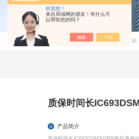
欢迎您！
来自局域网的朋友！有什么可
以帮助您的吗？
当前位置：
首页
-
产品中心
-
G
质保时间长IC693DS
产品简介
质保时间长IC693DSM302RR模