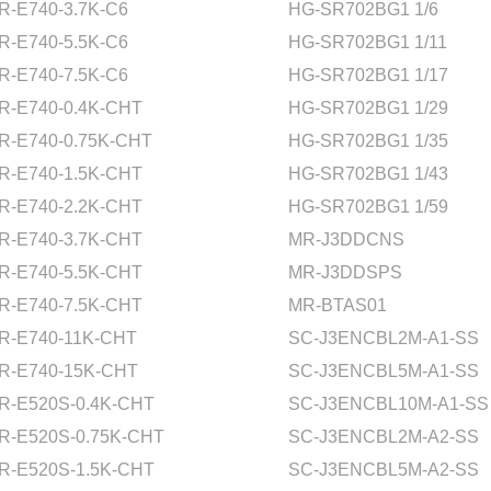
R-E740-3.7K-C6
HG-SR702BG1 1/6
R-E740-5.5K-C6
HG-SR702BG1 1/11
R-E740-7.5K-C6
HG-SR702BG1 1/17
R-E740-0.4K-CHT
HG-SR702BG1 1/29
R-E740-0.75K-CHT
HG-SR702BG1 1/35
R-E740-1.5K-CHT
HG-SR702BG1 1/43
R-E740-2.2K-CHT
HG-SR702BG1 1/59
R-E740-3.7K-CHT
MR-J3DDCNS
R-E740-5.5K-CHT
MR-J3DDSPS
R-E740-7.5K-CHT
MR-BTAS01
R-E740-11K-CHT
SC-J3ENCBL2M-A1-SS
R-E740-15K-CHT
SC-J3ENCBL5M-A1-SS
R-E520S-0.4K-CHT
SC-J3ENCBL10M-A1-SS
R-E520S-0.75K-CHT
SC-J3ENCBL2M-A2-SS
R-E520S-1.5K-CHT
SC-J3ENCBL5M-A2-SS