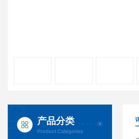
产品分类
Product Categories