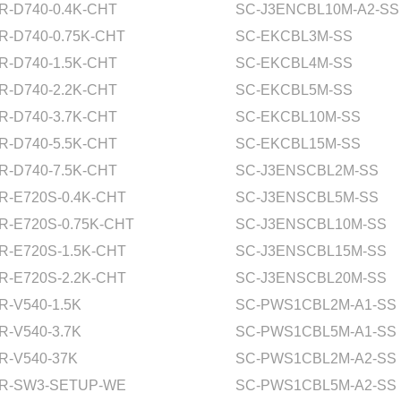
R-D740-0.4K-CHT
SC-J3ENCBL10M-A2-SS
R-D740-0.75K-CHT
SC-EKCBL3M-SS
R-D740-1.5K-CHT
SC-EKCBL4M-SS
R-D740-2.2K-CHT
SC-EKCBL5M-SS
R-D740-3.7K-CHT
SC-EKCBL10M-SS
R-D740-5.5K-CHT
SC-EKCBL15M-SS
R-D740-7.5K-CHT
SC-J3ENSCBL2M-SS
R-E720S-0.4K-CHT
SC-J3ENSCBL5M-SS
R-E720S-0.75K-CHT
SC-J3ENSCBL10M-SS
R-E720S-1.5K-CHT
SC-J3ENSCBL15M-SS
R-E720S-2.2K-CHT
SC-J3ENSCBL20M-SS
R-V540-1.5K
SC-PWS1CBL2M-A1-SS
R-V540-3.7K
SC-PWS1CBL5M-A1-SS
R-V540-37K
SC-PWS1CBL2M-A2-SS
R-SW3-SETUP-WE
SC-PWS1CBL5M-A2-SS