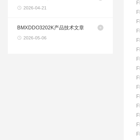
F
2026-04-21
F
F
BMXDDO3202K产品技术文章
F
2026-05-06
F
F
F
F
F
F
F
F
F
F
F