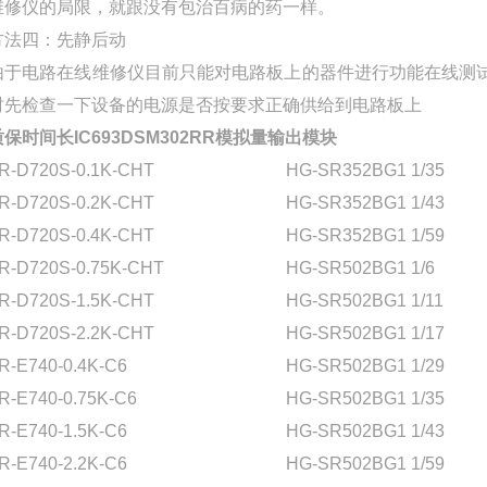
维修仪的局限，就跟没有包治百病的药一样。
方法四：先静后动
由于电路在线维修仪目前只能对电路板上的器件进行功能在线测
时先检查一下设备的电源是否按要求正确供给到电路板上
质保时间长IC693DSM302RR模拟量输出模块
R-D720S-0.1K-CHT
HG-SR352BG1 1/35
R-D720S-0.2K-CHT
HG-SR352BG1 1/43
R-D720S-0.4K-CHT
HG-SR352BG1 1/59
R-D720S-0.75K-CHT
HG-SR502BG1 1/6
R-D720S-1.5K-CHT
HG-SR502BG1 1/11
R-D720S-2.2K-CHT
HG-SR502BG1 1/17
R-E740-0.4K-C6
HG-SR502BG1 1/29
R-E740-0.75K-C6
HG-SR502BG1 1/35
R-E740-1.5K-C6
HG-SR502BG1 1/43
R-E740-2.2K-C6
HG-SR502BG1 1/59