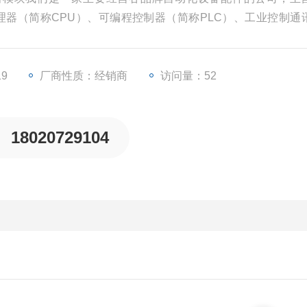
理器（简称CPU）、可编程控制器（简称PLC）、工业控制通
界面触摸屏、变频器等一些工业自动化设备配件。
19
厂商性质：经销商
访问量：52
18020729104