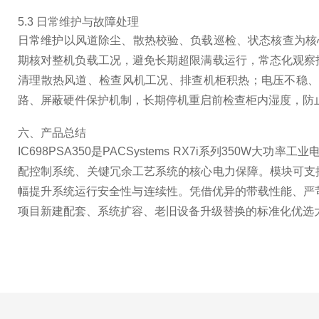
5.3 日常维护与故障处理
日常维护以风道除尘、散热校验、负载巡检、状态核查为核
期核对整机负载工况，避免长期超限满载运行，常态化观察
清理散热风道、检查风机工况、排查机柜积热；电压不稳
路、屏蔽硬件保护机制，长期停机重启前检查柜内湿度，防
六、产品总结
IC698PSA350是PACSystems RX7i系列3
配控制系统、关键冗余工艺系统的核心电力保障。模块可支
幅提升系统运行安全性与连续性。凭借优异的带载性能、严
项目新建配套、系统扩容、老旧设备升级替换的标准化优选