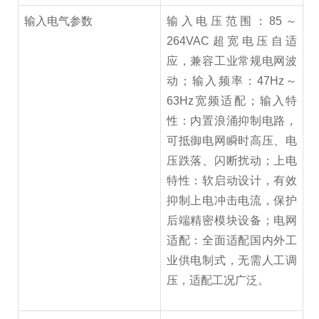
输入电气参数
输入电压范围：85～
264VAC超宽电压自适
应，兼容工业常规电网波
动；输入频率：47Hz～
63Hz宽频适配；输入特
性：内置浪涌抑制电路，
可抵御电网瞬时高压、电
压跌落、闪断扰动；上电
特性：软启动设计，有效
抑制上电冲击电流，保护
后端精密模块设备；电网
适配：全面适配国内外工
业供电制式，无需人工调
压，适配工况广泛。