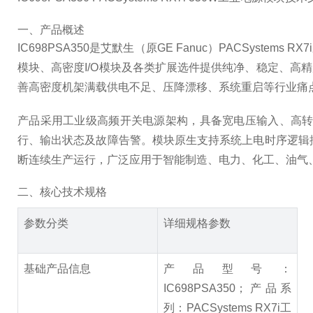
一、产品概述
IC698PSA350是艾默生（原GE Fanuc）PACSys
模块、高密度I/O模块及各类扩展选件提供纯净、稳定、高
善高密度机架满载供电不足、压降漂移、系统重启等行业痛
产品采用工业级高频开关电源架构，具备宽电压输入、高转
行、输出状态及故障告警。模块原生支持系统上电时序逻辑
断连续生产运行，广泛应用于智能制造、电力、化工、油气、
二、核心技术规格
参数分类
详细规格参数
基础产品信息
产品型号：
IC698PSA350；产品系
列：PACSystems RX7i工