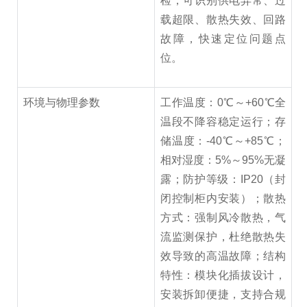
检，可识别供电异常、过
载超限、散热失效、回路
故障，快速定位问题点
位。
环境与物理参数
工作温度：0℃～+60℃全
温段不降容稳定运行；存
储温度：-40℃～+85℃；
相对湿度：5%～95%无凝
露；防护等级：IP20（封
闭控制柜内安装）；散热
方式：强制风冷散热，气
流监测保护，杜绝散热失
效导致的高温故障；结构
特性：模块化插拔设计，
安装拆卸便捷，支持合规