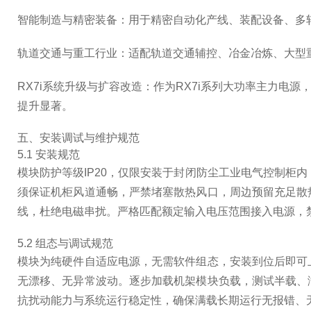
智能制造与精密装备：用于精密自动化产线、装配设备、多
轨道交通与重工行业：适配轨道交通辅控、冶金冶炼、大型
RX7i系统升级与扩容改造：作为RX7i系列大功率主力
提升显著。
五、安装调试与维护规范
5.1 安装规范
模块防护等级IP20，仅限安装于封闭防尘工业电气控制柜
须保证机柜风道通畅，严禁堵塞散热风口，周边预留充足散
线，杜绝电磁串扰。严格匹配额定输入电压范围接入电源，
5.2 组态与调试规范
模块为纯硬件自适应电源，无需软件组态，安装到位后即可
无漂移、无异常波动。逐步加载机架模块负载，测试半载、
抗扰动能力与系统运行稳定性，确保满载长期运行无报错、