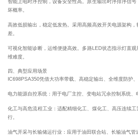
智能上电时序控制，设备安全性高。原生输出时序排序信号
坏概率。
高效低损输出，稳定低发热。采用高频高效开关电源架构，
差。
可视化智能诊断，运维便捷高效。多路LED状态指示灯直
维难度。
四、典型应用场景
IC698PSA350凭借大功率带载、高稳定输出、全维度
电力能源自控系统：用于电厂主控、变电站冗余控制系统、
化工与高危流程工业：适配精细化工、煤化工、高压连续工
行。
油气开采与长输储运行业：应用于油田联合站、长输油气管