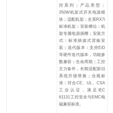
控系列；产品类型：
350W机架式开关电源模
块；适配机架：全系RX7i
标准机架；安装槽位：机
架专属电源插槽；安装方
式：标准插拔式背板安
装；迭代版本：支持E/D
等硬件迭代版本，功能参
数兼容；生命周期：工控
主力备件，长期适配新旧
系统升级替换；合规标
准：符合CE、UL、CSA
工业认证，满足IEC
61131工控安全与EMC电
磁兼容标准。