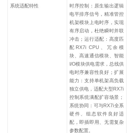
系统适配特性
时序控制：原生输出逻辑
电平排序信号，精准管控
机架模块上电时序，实现
有序启动，杜绝瞬时并联
冲击；运行适配：高度匹
配RX7i CPU、冗余模
块、高速通信模块、智能
I/O模块供电需求，总线供
电时序兼容性良好；扩展
能力：支持单机架高负载
独立供电，适配大型RX7i
控制系统满配扩容场景；
系统协同：可与RX7i全系
硬件、组态软件良好适
配，即插即用、无需复杂
参数配置。