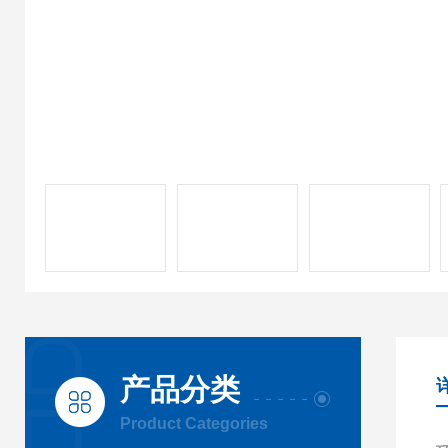
产品分类
Product Categories