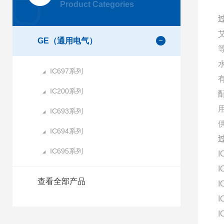
Product Categories
GE（通用电气）
IC697系列
IC200系列
IC693系列
IC694系列
IC695系列
I
I
查看全部产品
I
I
I