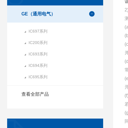
诚
GE（通用电气）
IC697系列
IC200系列
IC693系列
IC694系列
IC695系列
查看全部产品