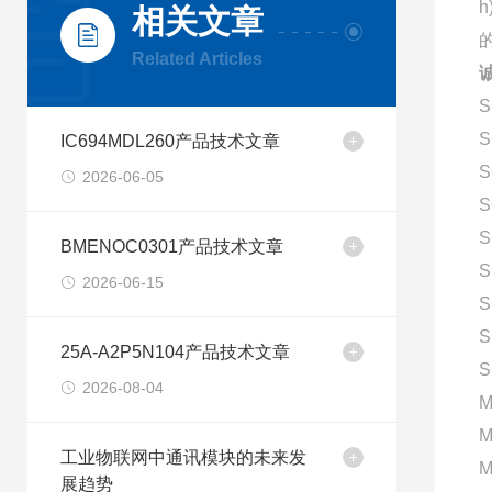
相关文章
的
Related Articles
诚
S
S
IC694MDL260产品技术文章
S
2026-06-05
S
S
BMENOC0301产品技术文章
S
2026-06-15
S
S
25A-A2P5N104产品技术文章
S
2026-08-04
M
M
工业物联网中通讯模块的未来发
M
展趋势