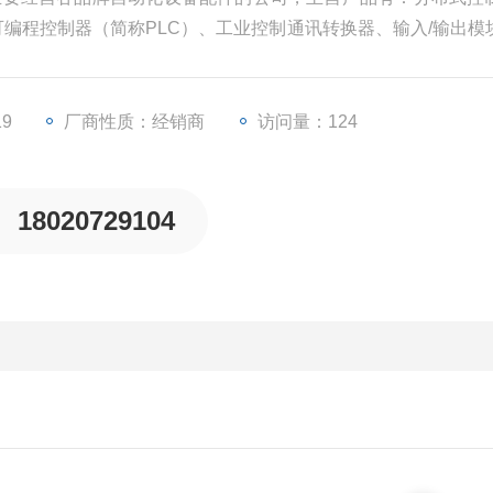
、可编程控制器（简称PLC）、工业控制通讯转换器、输入/输出模
些工业自动化设备配件。
19
厂商性质：经销商
访问量：124
18020729104