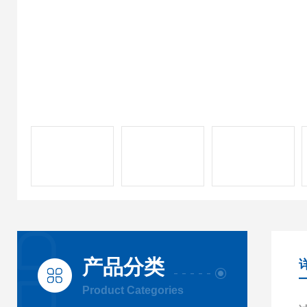
产品分类
Product Categories