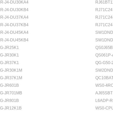
R-J4-DU30KA4
RJ61BT1
R-J4-DU30KB4
RJ71C24
R-J4-DU37KA4
RJ71C24
R-J4-DU37KB4
RJ71C24
R-J4-DU45KA4
SW1DND
R-J4-DU45KB4
SW1DND
G-JR25K1
QS0J65B
G-JR30K1
QS061P-
G-JR37K1
QG-G50-
G-JR30K1M
SW2DND
G-JR37K1M
QC10BA
G-JR601B
WS0-4RO
G-JR701MB
AJ65SBT
G-JR801B
L6ADP-R
G-JR12K1B
WS0-CPU