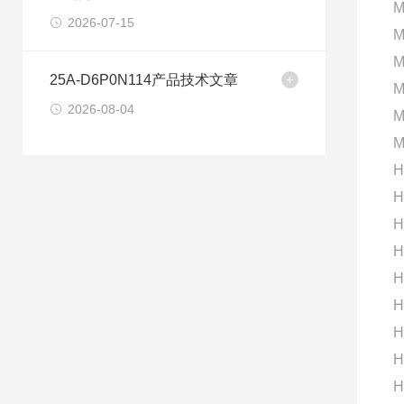
M
2026-07-15
M
M
25A-D6P0N114产品技术文章
M
2026-08-04
M
M
H
H
H
H
H
H
H
H
H