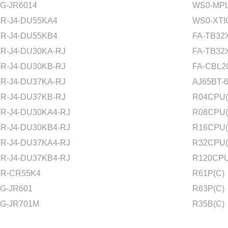
G-JR6014
WS0-MPL
R-J4-DU55KA4
WS0-XTI
R-J4-DU55KB4
FA-TB32
R-J4-DU30KA-RJ
FA-TB32
R-J4-DU30KB-RJ
FA-CBL
R-J4-DU37KA-RJ
AJ65BT-
R-J4-DU37KB-RJ
R04CPU(
R-J4-DU30KA4-RJ
R08CPU(
R-J4-DU30KB4-RJ
R16CPU(
R-J4-DU37KA4-RJ
R32CPU(
R-J4-DU37KB4-RJ
R120CPU
R-CR55K4
R61P(C)
G-JR601
R63P(C)
G-JR701M
R35B(C)