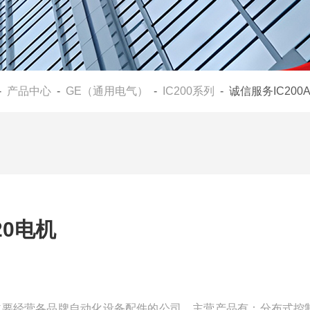
-
产品中心
-
GE（通用电气）
-
IC200系列
- 诚信服务IC200
20电机
是一家主要经营各品牌自动化设备配件的公司，主营产品有：分布式控