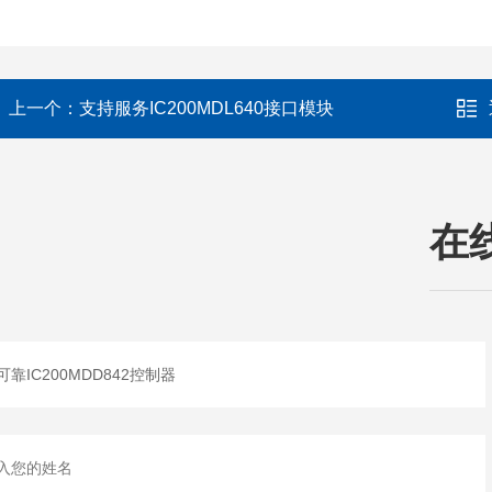
上一个：
支持服务IC200MDL640接口模块
在