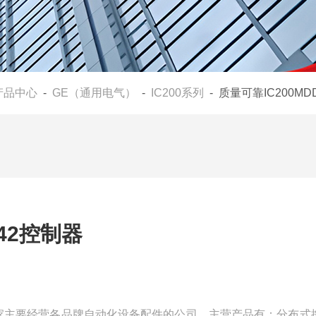
产品中心
-
GE（通用电气）
-
IC200系列
- 质量可靠IC200MD
842控制器
们是一家主要经营各品牌自动化设备配件的公司，主营产品有：分布式