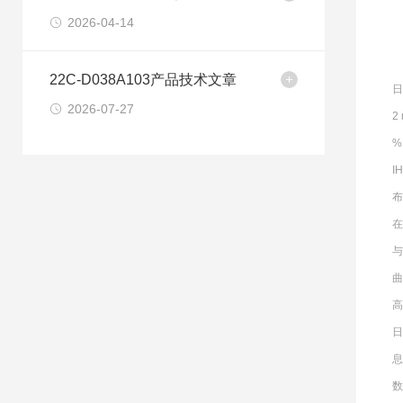
2026-04-14
22C-D038A103产品技术文章
日
2026-07-27
2
%
I
布
在
曲
高
日
息
数