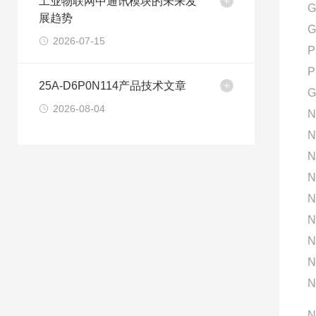
工业物联网中通讯模块的未来发
G
展趋势
G
2026-07-15
P
P
25A-D6P0N114产品技术文章
G
2026-08-04
N
N
N
N
N
N
N
N
N
N