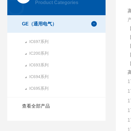
Product Categories
GE（通用电气）
IC697系列
IC200系列
IC693系列
IC694系列
1
IC695系列
1
1
查看全部产品
1
1
1