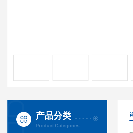
产品分类
Product Categories