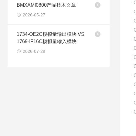
I
BMXAMI0800产品技术文章
I
2026-05-27
I
I
1734-OE2C模拟量输出模块 VS
I
1769-IF16C模拟量输入模块
I
2026-07-28
I
I
I
I
I
I
I