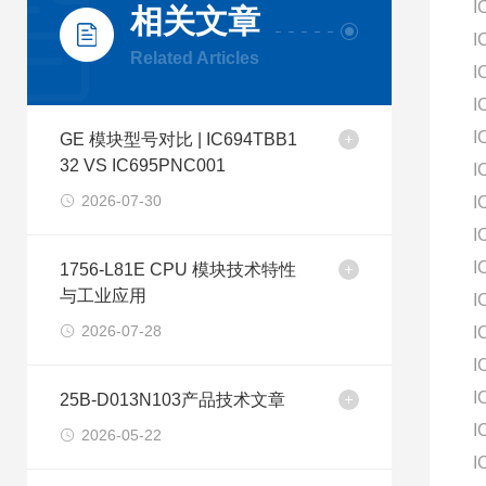
I
相关文章
I
Related Articles
I
I
I
GE 模块型号对比 | IC694TBB1
32 VS IC695PNC001
I
2026-07-30
I
I
I
1756-L81E CPU 模块技术特性
与工业应用
I
2026-07-28
I
I
I
25B-D013N103产品技术文章
I
2026-05-22
I