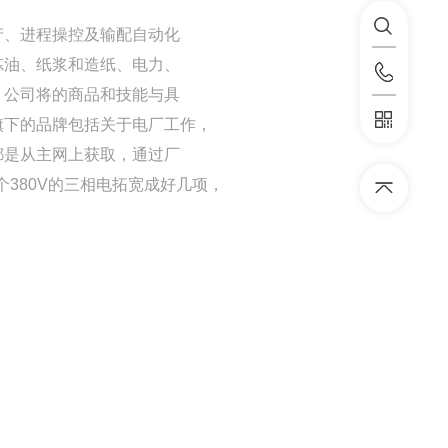
产、进程操控及输配自动化
炼油、纸浆和造纸、电力、
。公司将的商品和技能与具
旗下的品牌包括关于电厂工作，
都是从主网上获取，通过厂
个380V的三相电拓宽成好几项，