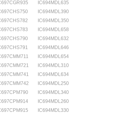
C697CGR935
IC694MDL635
C697CHS750
IC694MDL390
C697CHS782
IC694MDL350
C697CHS783
IC694MDL658
C697CHS790
IC694MDL632
C697CHS791
IC694MDL646
C697CMM711
IC694MDL654
C697CMM721
IC694MDL310
C697CMM741
IC694MDL634
C697CMM742
IC694MDL250
C697CPM790
IC694MDL340
C697CPM914
IC694MDL260
C697CPM915
IC694MDL330