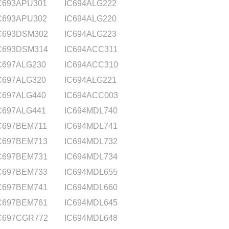
C693APU301
IC694ALG222
C693APU302
IC694ALG220
C693DSM302
IC694ALG223
C693DSM314
IC694ACC311
C697ALG230
IC694ACC310
C697ALG320
IC694ALG221
C697ALG440
IC694ACC003
C697ALG441
IC694MDL740
C697BEM711
IC694MDL741
C697BEM713
IC694MDL732
C697BEM731
IC694MDL734
C697BEM733
IC694MDL655
C697BEM741
IC694MDL660
C697BEM761
IC694MDL645
C697CGR772
IC694MDL648