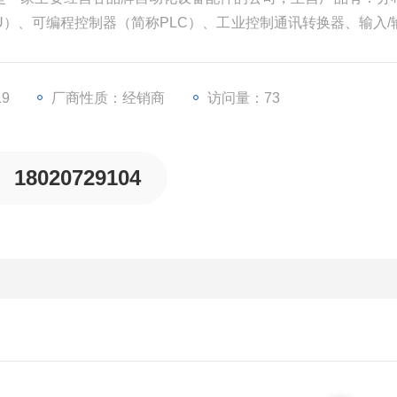
PU）、可编程控制器（简称PLC）、工业控制通讯转换器、输入/
器等一些工业自动化设备配件。
19
厂商性质：经销商
访问量：73
18020729104