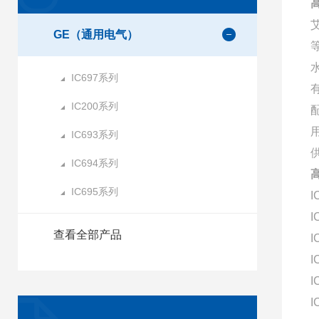
GE（通用电气）
IC697系列
IC200系列
IC693系列
IC694系列
IC695系列
I
I
查看全部产品
I
I
I
I