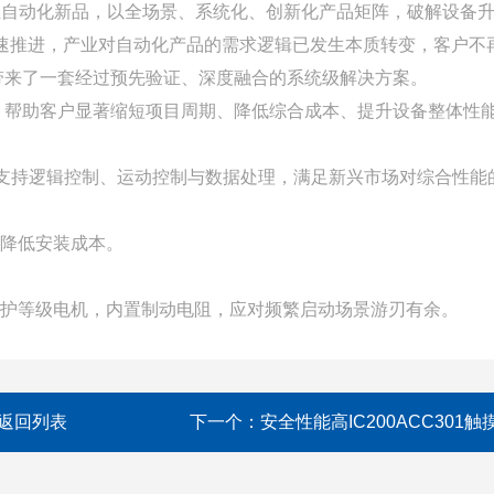
工业自动化新品，以全场景、系统化、创新化产品矩阵，破解设备
加速推进，产业对自动化产品的需求逻辑已发生本质转变，客户
带来了一套经过预先验证、深度融合的系统级解决方案。
，帮助客户显著缩短项目周期、降低综合成本、提升设备整体性
功能，支持逻辑控制、运动控制与数据处理，满足新兴市场对综合性能
著降低安装成本。
IP65高防护等级电机，内置制动电阻，应对频繁启动场景游刃有余。
返回列表
下一个：
安全性能高IC200ACC301触