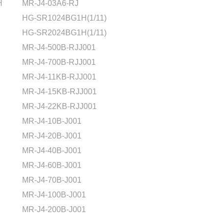
H
MR-J4-03A6-RJ
HG-SR1024BG1H(1/11)
HG-SR2024BG1H(1/11)
MR-J4-500B-RJJ001
MR-J4-700B-RJJ001
MR-J4-11KB-RJJ001
MR-J4-15KB-RJJ001
MR-J4-22KB-RJJ001
MR-J4-10B-J001
MR-J4-20B-J001
MR-J4-40B-J001
MR-J4-60B-J001
MR-J4-70B-J001
MR-J4-100B-J001
MR-J4-200B-J001