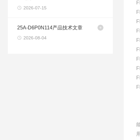
F
2026-07-15
F
F
25A-D6P0N114产品技术文章
F
2026-08-04
F
F
F
F
F
F