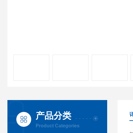
产品分类
Product Categories