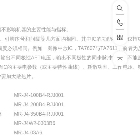
换后不影响机器的主要性能与指标。
、引脚序号和间隔等几方面均相同。其中IC的功能相同不仅指
须相同。例如：图像中放IC，TA7607与TA7611，前者为
输出不同极性AFT电压，输出不同极性的同步脉冲等IC都不能
IC的主要电参数（或主要特性曲线）、耗散功率、工作电压、
件要加大散热片。
MR-J4-100B4-RJJ001
MR-J4-200B4-RJJ001
H
MR-J4-350B4-RJJ001
MR-J4W2-0303B6
MR-J4-03A6