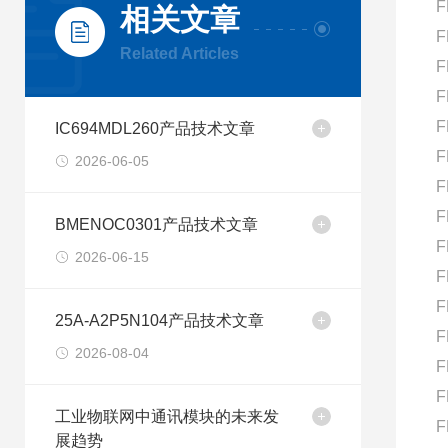
F
相关文章
F
Related Articles
F
F
F
IC694MDL260产品技术文章
F
2026-06-05
F
F
BMENOC0301产品技术文章
F
2026-06-15
F
F
25A-A2P5N104产品技术文章
F
2026-08-04
F
F
工业物联网中通讯模块的未来发
F
展趋势