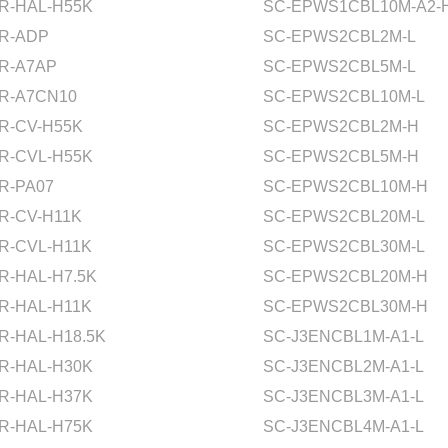
R-HAL-H55K
SC-EPWS1CBL10M-A2-
R-ADP
SC-EPWS2CBL2M-L
R-A7AP
SC-EPWS2CBL5M-L
R-A7CN10
SC-EPWS2CBL10M-L
R-CV-H55K
SC-EPWS2CBL2M-H
R-CVL-H55K
SC-EPWS2CBL5M-H
R-PA07
SC-EPWS2CBL10M-H
R-CV-H11K
SC-EPWS2CBL20M-L
R-CVL-H11K
SC-EPWS2CBL30M-L
R-HAL-H7.5K
SC-EPWS2CBL20M-H
R-HAL-H11K
SC-EPWS2CBL30M-H
R-HAL-H18.5K
SC-J3ENCBL1M-A1-L
R-HAL-H30K
SC-J3ENCBL2M-A1-L
R-HAL-H37K
SC-J3ENCBL3M-A1-L
R-HAL-H75K
SC-J3ENCBL4M-A1-L