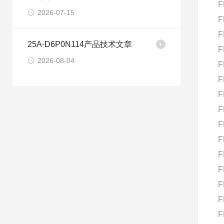
F
2026-07-15
F
F
25A-D6P0N114产品技术文章
F
2026-08-04
F
F
F
F
F
F
F
F
F
F
F