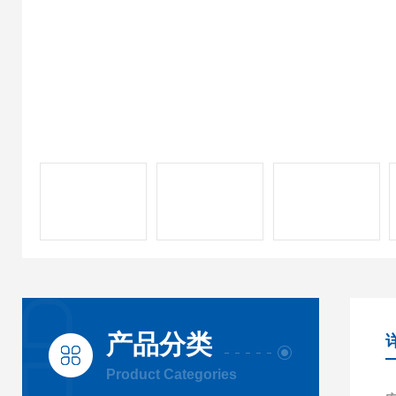
产品分类
Product Categories