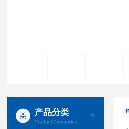
产品分类
Product Categories