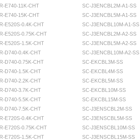
R-E740-11K-CHT
SC-J3ENCBL2M-A1-SS
R-E740-15K-CHT
SC-J3ENCBL5M-A1-SS
R-E520S-0.4K-CHT
SC-J3ENCBL10M-A1-SS
R-E520S-0.75K-CHT
SC-J3ENCBL2M-A2-SS
R-E520S-1.5K-CHT
SC-J3ENCBL5M-A2-SS
R-D740-0.4K-CHT
SC-J3ENCBL10M-A2-SS
R-D740-0.75K-CHT
SC-EKCBL3M-SS
R-D740-1.5K-CHT
SC-EKCBL4M-SS
R-D740-2.2K-CHT
SC-EKCBL5M-SS
R-D740-3.7K-CHT
SC-EKCBL10M-SS
R-D740-5.5K-CHT
SC-EKCBL15M-SS
R-D740-7.5K-CHT
SC-J3ENSCBL2M-SS
R-E720S-0.4K-CHT
SC-J3ENSCBL5M-SS
R-E720S-0.75K-CHT
SC-J3ENSCBL10M-SS
R-E720S-1.5K-CHT
SC-J3ENSCBL15M-SS