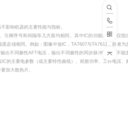
换后不影响机器的主要性能与指标。
、引脚序号和间隔等几方面均相同。其中IC的功能相同不仅指
须相同。例如：图像中放IC，TA7607与TA7611，前者为
输出不同极性AFT电压，输出不同极性的同步脉冲等IC都不能
IC的主要电参数（或主要特性曲线）、耗散功率、工作电压、
件要加大散热片。