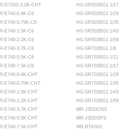
R-D720S-2.2K-CHT
HG-SR502BG1 1/17
R-E740-0.4K-C6
HG-SR502BG1 1/29
R-E740-0.75K-C6
HG-SR502BG1 1/35
R-E740-1.5K-C6
HG-SR502BG1 1/43
R-E740-2.2K-C6
HG-SR502BG1 1/59
R-E740-3.7K-C6
HG-SR702BG1 1/6
R-E740-5.5K-C6
HG-SR702BG1 1/11
R-E740-7.5K-C6
HG-SR702BG1 1/17
R-E740-0.4K-CHT
HG-SR702BG1 1/29
R-E740-0.75K-CHT
HG-SR702BG1 1/35
R-E740-1.5K-CHT
HG-SR702BG1 1/43
R-E740-2.2K-CHT
HG-SR702BG1 1/59
R-E740-3.7K-CHT
MR-J3DDCNS
R-E740-5.5K-CHT
MR-J3DDSPS
R-E740-7.5K-CHT
MR-BTAS01