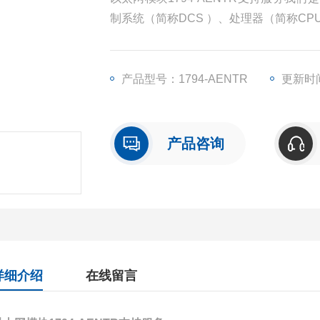
制系统（简称DCS ）、处理器（简称C
块（简称I/O）、人机界面触摸屏、变频
产品型号：1794-AENTR
更新时间
产品咨询
详细介绍
在线留言