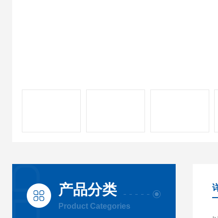
产品分类
Product Categories