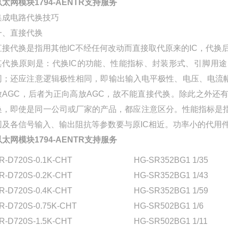
以太网模块1794-AENTR支持服务
集成电路代换技巧
一、直接代换
直接代换是指用其他IC不经任何改动而直接取代原来的IC，代
其代换原则是：代换IC的功能、性能指标、封装形式、引脚用途
同；还应注意逻辑极性相同，即输出输入电平极性、电压、电流幅度必
放AGC，后者为正向高放AGC，故不能直接代换。除此之外还有
换，即使是同一公司或厂家的产品，都应注意区分。性能指标是指
围及各信号输入、输出阻抗等参数要与原IC相近。功率小的代用
以太网模块1794-AENTR支持服务
R-D720S-0.1K-CHT
HG-SR352BG1 1/35
R-D720S-0.2K-CHT
HG-SR352BG1 1/43
R-D720S-0.4K-CHT
HG-SR352BG1 1/59
R-D720S-0.75K-CHT
HG-SR502BG1 1/6
R-D720S-1.5K-CHT
HG-SR502BG1 1/11