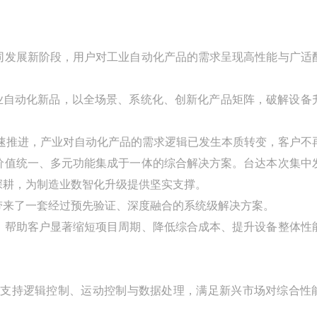
同发展新阶段，用户对工业自动化产品的需求呈现高性能与广适
工业自动化新品，以全场景、系统化、创新化产品矩阵，破解设备
速推进，产业对自动化产品的需求逻辑已发生本质转变，客户不
价值统一、多元功能集成于一体的综合解决方案。台达本次集中
深耕，为制造业数智化升级提供坚实支撑。
带来了一套经过预先验证、深度融合的系统级解决方案。
，帮助客户显著缩短项目周期、降低综合成本、提升设备整体性
功能，支持逻辑控制、运动控制与数据处理，满足新兴市场对综合性