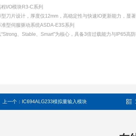
程I/O模块R3-C系列
薄型刀片设计，厚度仅12mm，高稳定性与快速IO更新能力，显
标准型伺服驱动系统ASDA-E3S系列
以“Strong、Stable、Smart”为核心，具备3倍过载能力与
上一个：
IC694ALG233模拟量输入模块