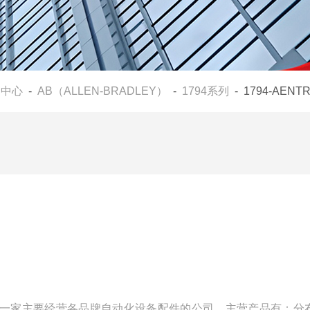
品中心
-
AB（ALLEN-BRADLEY）
-
1794系列
- 1794-AEN
我们是一家主要经营各品牌自动化设备配件的公司，主营产品有：分