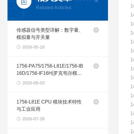
1
Related Articles
1
1
传感器信号类型详解：数字量、
1
模拟量与开关量
1
2026-05-18
1
1
1756-PA75/1756-L81E/1756-IB
1
16D/1756-IF16H|罗克韦尔模块
1
选购建议
2026-08-03
1
1
1756-L81E CPU 模块技术特性
1
与工业应用
1
2026-07-28
1
1