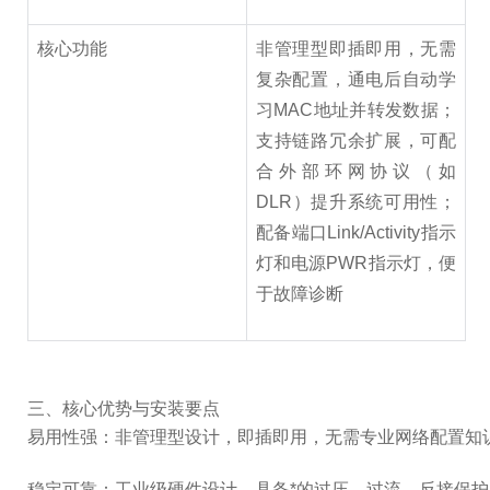
核心功能
非管理型即插即用，无需
复杂配置，通电后自动学
习MAC地址并转发数据；
支持链路冗余扩展，可配
合外部环网协议（如
DLR）提升系统可用性；
配备端口Link/Activity指示
灯和电源PWR指示灯，便
于故障诊断
三、核心优势与安装要点
易用性强：非管理型设计，即插即用，无需专业网络配置知
稳定可靠：工业级硬件设计，具备*的过压、过流、反接保