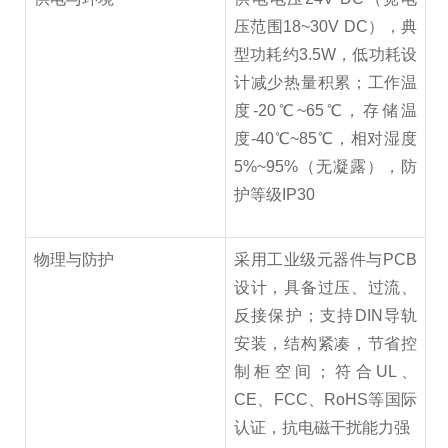
压范围18~30V DC），典
型功耗约3.5W，低功耗设
计减少热量积累；工作温
度-20℃~65℃，存储温
度-40℃~85℃，相对湿度
5%~95%（无凝露），防
护等级IP30
物理与防护
采用工业级元器件与PCB
设计，具备过压、过流、
反接保护；支持DIN导轨
安装，结构紧凑，节省控
制柜空间；符合UL、
CE、FCC、RoHS等国际
认证，抗电磁干扰能力强