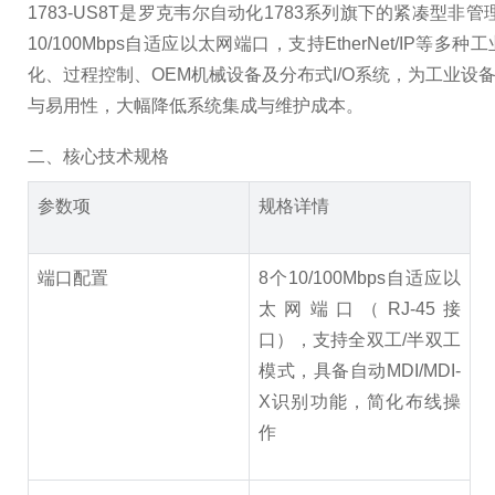
1783-US8T是罗克韦尔自动化1783系列旗下的紧
10/100Mbps自适应以太网端口，支持EtherNet/IP等
化、过程控制、OEM机械设备及分布式I/O系统，为工业
与易用性，大幅降低系统集成与维护成本。
二、核心技术规格
参数项
规格详情
端口配置
8个10/100Mbps自适应以
太网端口（RJ-45接
口），支持全双工/半双工
模式，具备自动MDI/MDI-
X识别功能，简化布线操
作