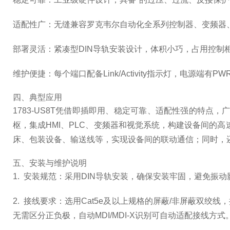
适配性广：无缝兼容罗克韦尔自动化全系列控制器、变频器、HMI及远
部署灵活：紧凑型DIN导轨安装设计，体积小巧，占用控制
维护便捷：每个端口配备Link/Activity指示灯，电
四、典型应用
1783-US8T凭借即插即用、稳定可靠、适配性强的特
枢，集成HMI、PLC、变频器和视觉系统，构建设备间的高速
床、包装设备、输送线等，实现设备间的联动通信；同时，
五、安装与维护说明
1. 安装规范：采用DIN导轨安装，确保安装牢固，避免振
2. 接线要求：选用Cat5e及以上规格的屏蔽/非屏蔽
无需区分正负极，自动MDI/MDI-X识别可自动适配接线方式