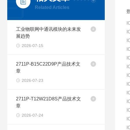
Related Articles
数
I
工业物联网中通讯模块的未来发
I
展趋势
I
2026-07-15
I
I
2711P-B15C22D9P产品技术文
I
章
I
2026-07-23
I
I
2711P-T12W21D8S产品技术文
I
章
I
2026-07-24
I
I