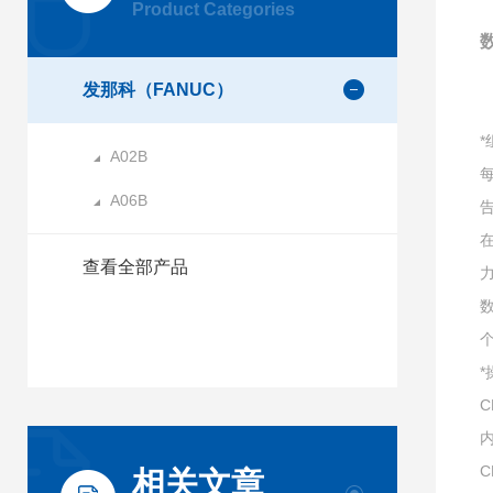
Product Categories
数
发那科（FANUC）
*
A02B
A06B
告
查看全部产品
个
C
内
C
相关文章