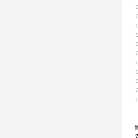
I
I
I
I
I
I
I
I
I
I
I