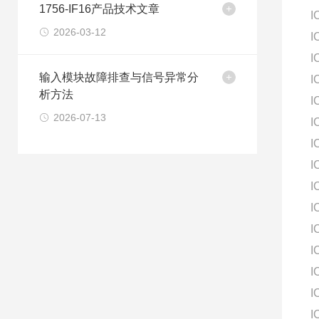
1756-IF16产品技术文章
I
2026-03-12
I
I
输入模块故障排查与信号异常分
I
析方法
I
2026-07-13
I
I
I
I
I
I
I
I
I
I