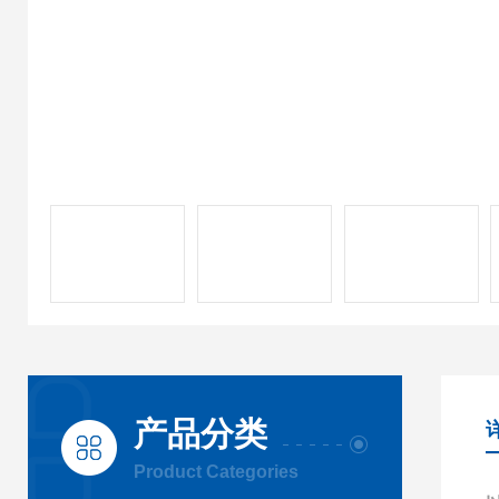
产品分类
Product Categories