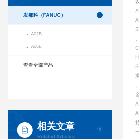
以
发那科（FANUC）
A
S
A02B
、
A06B
C
H
查看全部产品
A
相关文章
Related Articles