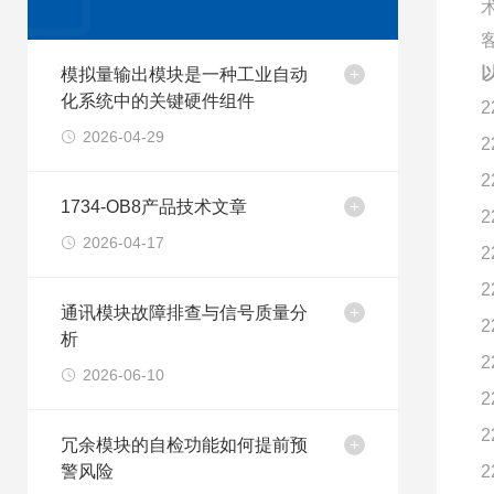
以
模拟量输出模块是一种工业自动
化系统中的关键硬件组件
2
2026-04-29
2
2
1734-OB8产品技术文章
2
2026-04-17
2
2
通讯模块故障排查与信号质量分
2
析
2
2026-06-10
2
2
冗余模块的自检功能如何提前预
警风险
2