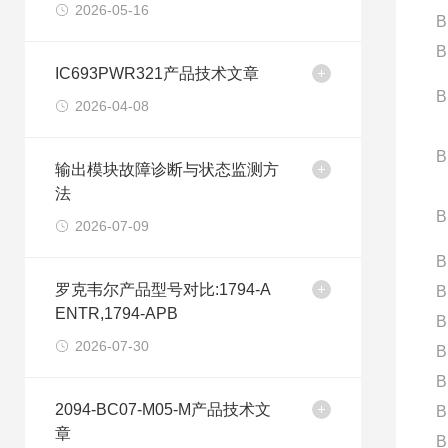
2026-05-16
B
B
IC693PWR321产品技术文章
B
2026-04-08
B
输出模块故障诊断与状态监测方
法
B
2026-07-09
B
罗克韦尔产品型号对比:1794-A
B
ENTR,1794-APB
B
2026-07-30
B
B
2094-BC07-M05-M产品技术文
B
章
B