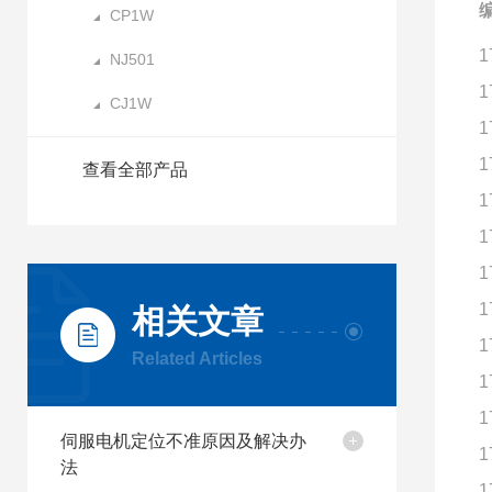
编
CP1W
1
NJ501
1
CJ1W
1
1
查看全部产品
1
1
1
1
相关文章
1
Related Articles
1
1
伺服电机定位不准原因及解决办
1
法
1