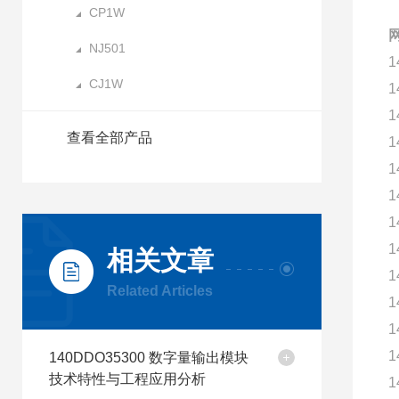
CP1W
NJ501
1
CJ1W
1
1
查看全部产品
1
1
1
1
1
相关文章
1
Related Articles
1
1
1
140DDO35300 数字量输出模块
技术特性与工程应用分析
1