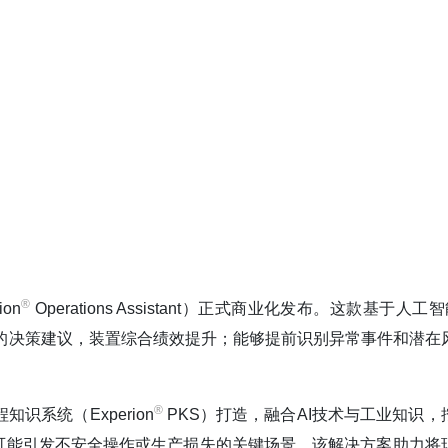
®️
on
Operations Assistant）正式商业化发布。这款基于人工
的决策建议，装置综合绩效提升；能够提前识别异常事件和潜在
®️
程知识系统（Experion
PKS）打造，融合AI技术与工业知识，
可能引发不安全操作或生产损失的关键场景。该解决方案助力将