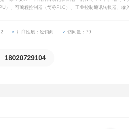
CPU）、可编程控制器（简称PLC）、工业控制通讯转换器、输入
频器等一些工业自动化设备配件。
22
厂商性质：经销商
访问量：79
18020729104