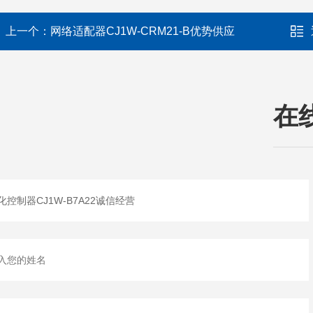
上一个：
网络适配器CJ1W-CRM21-B优势供应
在