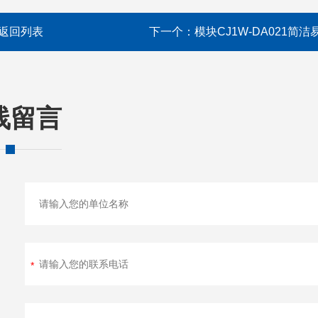
返回列表
下一个：
模块CJ1W-DA021简洁
线留言