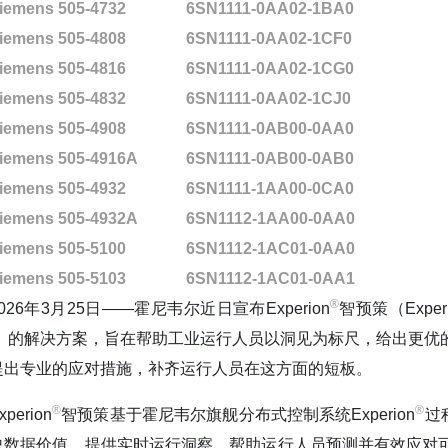
iemens 505-4732
6SN1111-0AA02-1BA0
iemens 505-4808
6SN1111-0AA02-1CF0
iemens 505-4816
6SN1111-0AA02-1CG0
iemens 505-4832
6SN1111-0AA02-1CJ0
iemens 505-4908
6SN1111-0AB00-0AA0
iemens 505-4916A
6SN1111-0AB00-0AB0
iemens 505-4932
6SN1111-1AA00-0CA0
iemens 505-4932A
6SN1112-1AA00-0AA0
iemens 505-5100
6SN1112-1AC01-0AA0
iemens 505-5103
6SN1112-1AC01-0AA1
®️
2026年3月25日——霍尼韦尔近日宣布Experion
智预策（Experi
I）的解决方案，旨在帮助工业运行人员以洞见为标尺，给出更优
提出专业的应对措施，补齐运行人员在这方面的短板。
®️
®️
xperion
智预策基于霍尼韦尔旗舰分布式控制系统Experion
过
史数据价值，提供实时运行洞察，帮助运行人员预测并有效应对