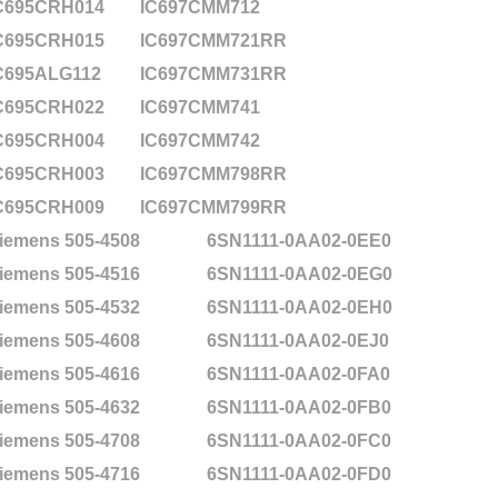
C695CRH014
IC697CMM712
C695CRH015
IC697CMM721RR
C695ALG112
IC697CMM731RR
C695CRH022
IC697CMM741
C695CRH004
IC697CMM742
C695CRH003
IC697CMM798RR
C695CRH009
IC697CMM799RR
iemens 505-4508
6SN1111-0AA02-0EE0
iemens 505-4516
6SN1111-0AA02-0EG0
iemens 505-4532
6SN1111-0AA02-0EH0
iemens 505-4608
6SN1111-0AA02-0EJ0
iemens 505-4616
6SN1111-0AA02-0FA0
iemens 505-4632
6SN1111-0AA02-0FB0
iemens 505-4708
6SN1111-0AA02-0FC0
iemens 505-4716
6SN1111-0AA02-0FD0