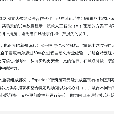
和道达尔能源等合作伙伴，已在其运营中部署霍尼韦尔Exper
某场景的试点数据显示，该款人工智能（AI）驱动的方案平均
采取纠正措施，避免潜在风险事件和生产损失的发生。
，也正面临着知识和经验积累与传承的挑战。"霍尼韦尔过程自
融合了霍尼韦尔超过50年的过程自动化专业经验，并结合特定现
更有信心地响应，从而实现更安全、更的运行。在试点阶段，该
中的潜力。"
®️
要组成部分，Experion
智预策可无缝集成至现有控制室环
解决方案以捕获和整合特定现场知识为核心能力，并融合不同语
在问题预警，支持更前瞻性的运行决策，助力向自主运行模式的