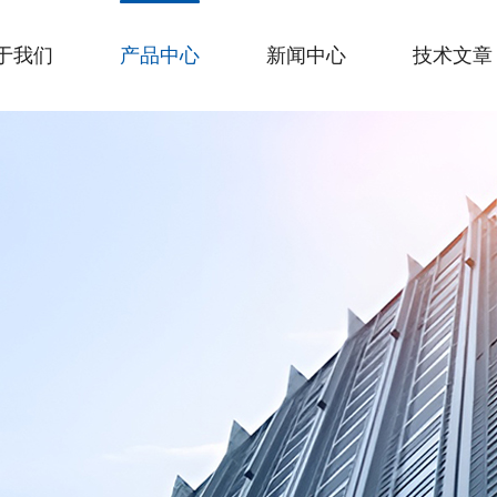
于我们
产品中心
新闻中心
技术文章