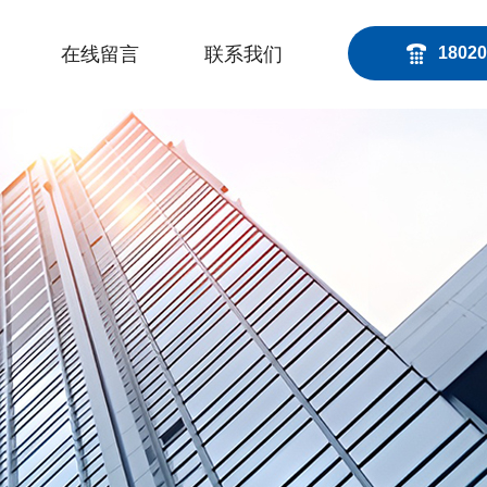
在线留言
联系我们
18020