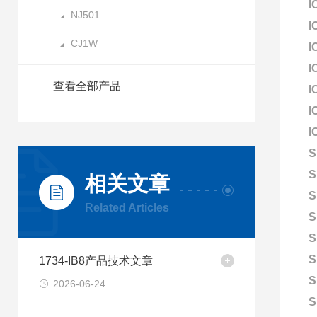
I
NJ501
I
CJ1W
I
I
查看全部产品
I
I
I
S
S
相关文章
S
Related Articles
S
S
S
1734-IB8产品技术文章
S
2026-06-24
S