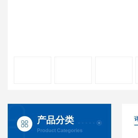
产品分类
Product Categories